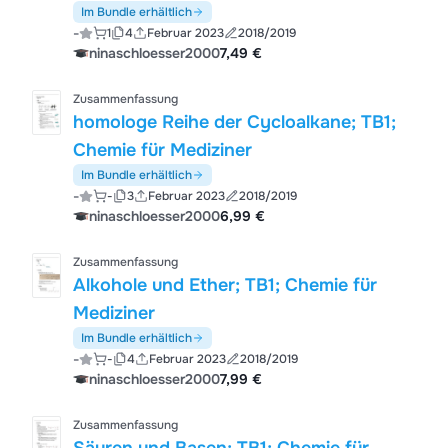
Im Bundle erhältlich
-
1
4
Februar 2023
2018/2019
ninaschloesser2000
7,49 €
Zusammenfassung
homologe Reihe der Cycloalkane; TB1;
Chemie für Mediziner
Im Bundle erhältlich
-
-
3
Februar 2023
2018/2019
ninaschloesser2000
6,99 €
Zusammenfassung
Alkohole und Ether; TB1; Chemie für
Mediziner
Im Bundle erhältlich
-
-
4
Februar 2023
2018/2019
ninaschloesser2000
7,99 €
Zusammenfassung