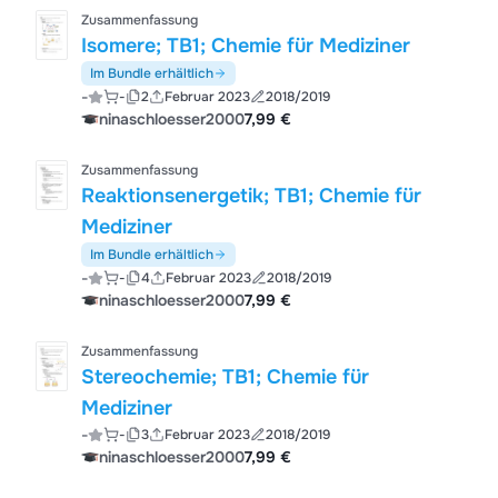
Zusammenfassung
Isomere; TB1; Chemie für Mediziner
Im Bundle erhältlich
-
-
2
Februar 2023
2018/2019
ninaschloesser2000
7,99 €
Zusammenfassung
Reaktionsenergetik; TB1; Chemie für
Mediziner
Im Bundle erhältlich
-
-
4
Februar 2023
2018/2019
ninaschloesser2000
7,99 €
Zusammenfassung
Stereochemie; TB1; Chemie für
Mediziner
-
-
3
Februar 2023
2018/2019
ninaschloesser2000
7,99 €