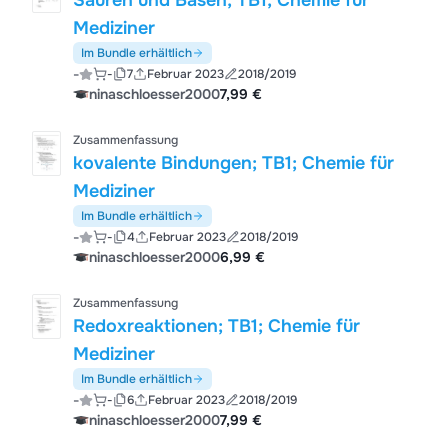
Säuren und Basen; TB1; Chemie für
Mediziner
Im Bundle erhältlich
-
-
7
Februar 2023
2018/2019
ninaschloesser2000
7,99 €
Zusammenfassung
kovalente Bindungen; TB1; Chemie für
Mediziner
Im Bundle erhältlich
-
-
4
Februar 2023
2018/2019
ninaschloesser2000
6,99 €
Zusammenfassung
Redoxreaktionen; TB1; Chemie für
Mediziner
Im Bundle erhältlich
-
-
6
Februar 2023
2018/2019
ninaschloesser2000
7,99 €