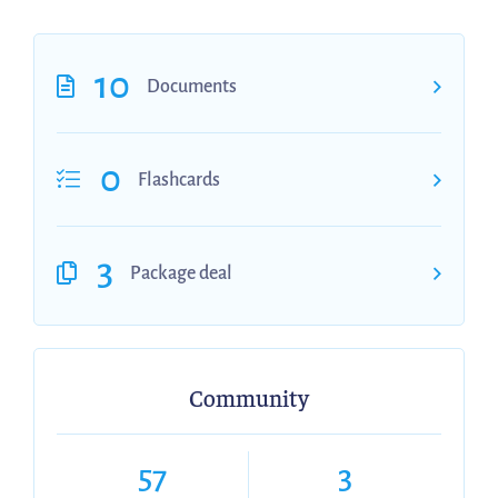
10
Documents
0
Flashcards
3
Package deal
Community
57
3