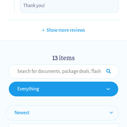
Thank you!
+
Show more reviews
13
items
Everything