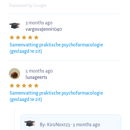
Translated by Google
3 months ago
vargovajenni1040
Samenvatting praktische psychofarmacologie
(geslaagd 1e zit)
5 months ago
lunageerts
Samenvatting praktische psychofarmacologie
(geslaagd 1e zit)
By:
KiroNox123
• 5 months ago