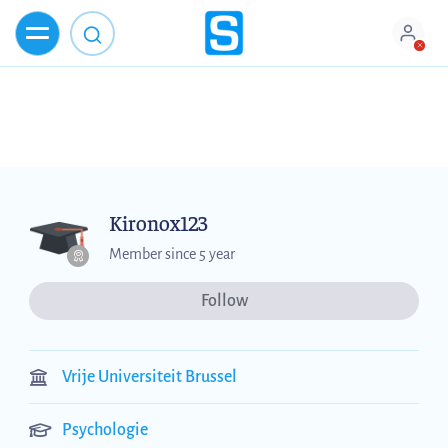
Kironox123
Member since 5 year
Follow
Vrije Universiteit Brussel
Psychologie