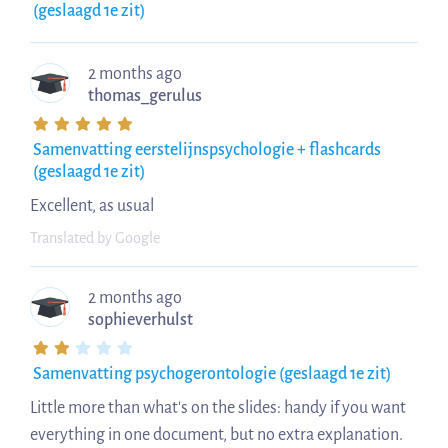
(geslaagd 1e zit)
2 months ago
thomas_gerulus
Samenvatting eerstelijnspsychologie + flashcards
(geslaagd 1e zit)
Excellent, as usual
Translated by Google
2 months ago
sophieverhulst
Samenvatting psychogerontologie (geslaagd 1e zit)
Little more than what's on the slides: handy if you want
everything in one document, but no extra explanation.