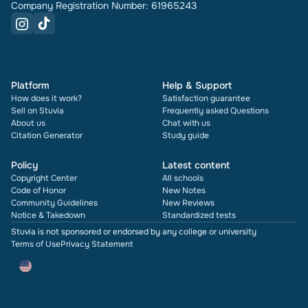
Company Registration Number: 61965243
Platform
Help & Support
How does it work?
Satisfaction guarantee
Sell on Stuvia
Frequently asked Questions
About us
Chat with us
Citation Generator
Study guide
Policy
Latest content
Copyright Center
All schools
Code of Honor
New Notes
Community Guidelines
New Reviews
Notice & Takedown
Standardized tests
Stuvia is not sponsored or endorsed by any college or university
Terms of Use
Privacy Statement