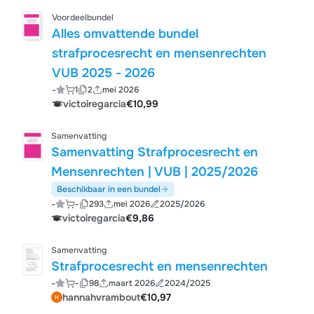
Voordeelbundel
Alles omvattende bundel
strafprocesrecht en mensenrechten
VUB 2025 - 2026
-
1
2
mei 2026
victoiregarcia
€10,99
Samenvatting
Samenvatting Strafprocesrecht en
Mensenrechten | VUB | 2025/2026
Beschikbaar in een bundel
-
-
293
mei 2026
2025/2026
victoiregarcia
€9,86
Samenvatting
Strafprocesrecht en mensenrechten
-
-
98
maart 2026
2024/2025
hannahvrambout
€10,97