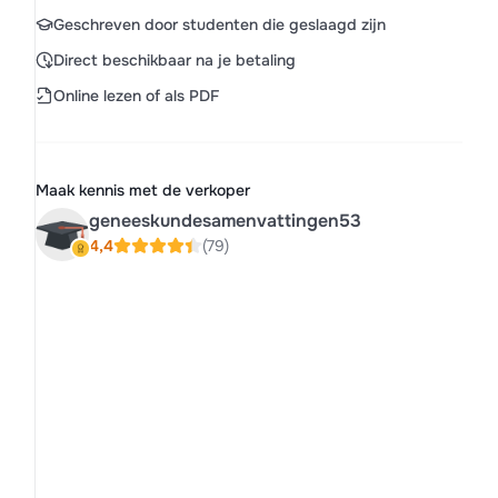
Geschreven door studenten die geslaagd zijn
Direct beschikbaar na je betaling
Online lezen of als PDF
Maak kennis met de verkoper
geneeskundesamenvattingen53
4,4
(79)