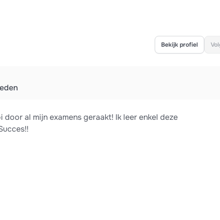
Bekijk profiel
Vol
leden
oi door al mijn examens geraakt! Ik leer enkel deze
Succes!!