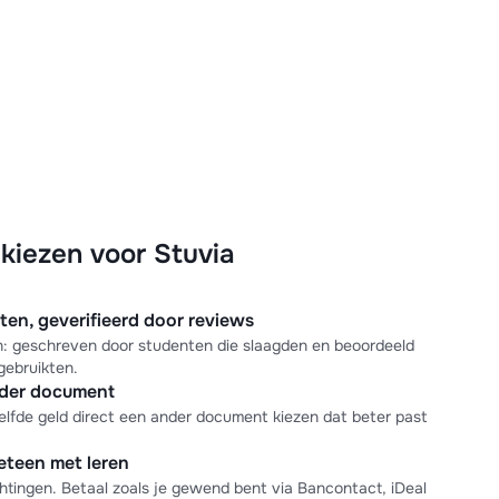
iezen voor Stuvia
n, geverifieerd door reviews
en: geschreven door studenten die slaagden en beoordeeld
gebruikten.
nder document
elfde geld direct een ander document kiezen dat beter past
meteen met leren
tingen. Betaal zoals je gewend bent via Bancontact, iDeal