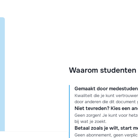
Waarom studenten k
Gemaakt door medestudente
Kwaliteit die je kunt vertrouw
door anderen die dit document 
Niet tevreden? Kies een a
Geen zorgen! Je kunt voor hetz
bij wat je zoekt.
Betaal zoals je wilt, start 
Geen abonnement, geen verplich