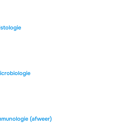
stologie
icrobiologie
mmunologie (afweer)