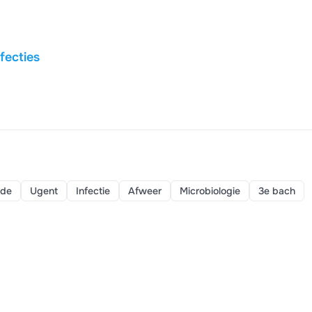
fecties
nde
Ugent
Infectie
Afweer
Microbiologie
3e bach