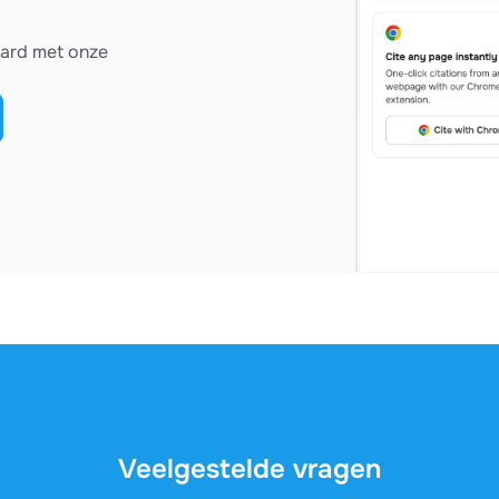
vard met onze
Veelgestelde vragen