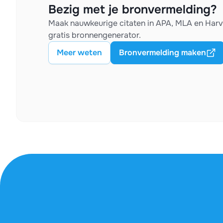
Bezig met je bronvermelding?
Maak nauwkeurige citaten in APA, MLA en Har
gratis bronnengenerator.
Meer weten
Bronvermelding maken