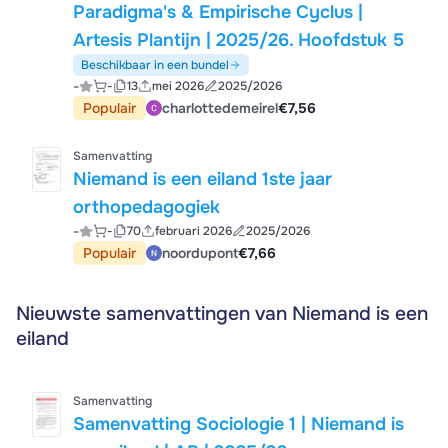
Paradigma's & Empirische Cyclus |
Artesis Plantijn | 2025/26. Hoofdstuk 5
Beschikbaar in een bundel
-
-
13
mei 2026
2025/2026
Populair
charlottedemeirel
€7,56
Samenvatting
Niemand is een eiland 1ste jaar
orthopedagogiek
-
-
70
februari 2026
2025/2026
Populair
noordupont
€7,66
Nieuwste samenvattingen van Niemand is een
eiland
Samenvatting
Samenvatting Sociologie 1 | Niemand is