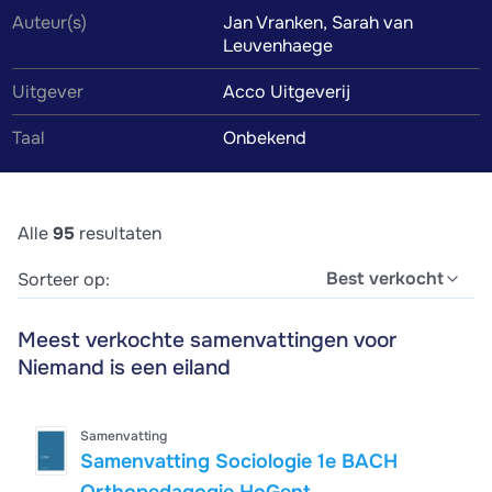
Auteur(s)
Jan Vranken, Sarah van
Leuvenhaege
Uitgever
Acco Uitgeverij
Taal
Onbekend
Alle
95
resultaten
Best verkocht
Sorteer op:
Meest verkochte samenvattingen voor
Niemand is een eiland
Samenvatting
Samenvatting Sociologie 1e BACH