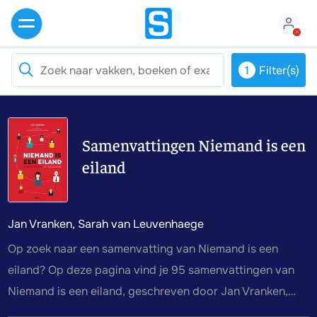
1
Filter(s)
Samenvattingen Niemand is een
eiland
Jan Vranken, Sarah van Leuvenhaege
Op zoek naar een samenvatting van Niemand is een
eiland? Op deze pagina vind je 95 samenvattingen van
Niemand is een eiland, geschreven door Jan Vranken,
Sarah van Leuvenhaege.