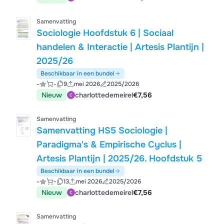
Samenvatting
Sociologie Hoofdstuk 6 | Sociaal
handelen & Interactie | Artesis Plantijn |
2025/26
Beschikbaar in een bundel
-
-
9
mei 2026
2025/2026
Nieuw
charlottedemeirel
€7,56
Samenvatting
Samenvatting HS5 Sociologie |
Paradigma's & Empirische Cyclus |
Artesis Plantijn | 2025/26. Hoofdstuk 5
Beschikbaar in een bundel
-
-
13
mei 2026
2025/2026
Nieuw
charlottedemeirel
€7,56
Samenvatting