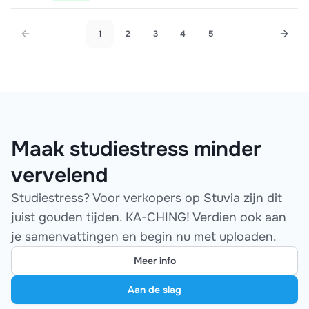
1
2
3
4
5
Maak studiestress minder
vervelend
Studiestress? Voor verkopers op Stuvia zijn dit
juist gouden tijden. KA-CHING! Verdien ook aan
je samenvattingen en begin nu met uploaden.
Meer info
Aan de slag