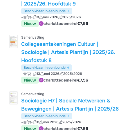
| 2025/26. Hoofdtuk 9
Beschikbaar in een bundel
-
-
8
mei 2026
2025/2026
Nieuw
charlottedemeirel
€7,56
Samenvatting
Collegeaantekeningen Cultuur |
Sociologie | Artesis Plantijn | 2025/26.
Hoofdstuk 8
Beschikbaar in een bundel
-
-
13
mei 2026
2025/2026
Nieuw
charlottedemeirel
€7,56
Samenvatting
Sociologie H7 | Sociale Netwerken &
Bewegingen | Artesis Plantijn | 2025/26
Beschikbaar in een bundel
-
-
11
mei 2026
2025/2026
Nieuw
charlottedemeirel
€7,56