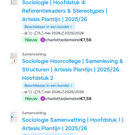
Sociologie | Hoofdstuk 4:
Referentiekaders & Stereotypes |
Artesis Plantijn | 2025/26
Beschikbaar in een bundel
-
-
5
mei 2026
2025/2026
Nieuw
charlottedemeirel
€7,56
Samenvatting
Sociologie Hoorcollege | Samenleving &
Structuren | Artesis Plantijn | 2025/26.
Hoofdstuk 2
Beschikbaar in een bundel
-
-
5
mei 2026
2025/2026
Nieuw
charlottedemeirel
€7,56
Samenvatting
Sociologie Samenvatting | Hoofdstuk 1 |
Artesis Plantijn | 2025/26