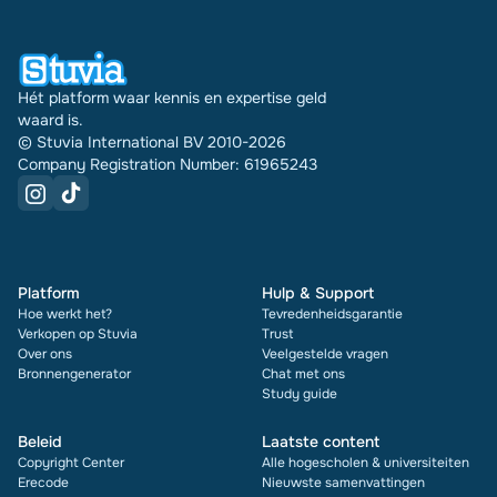
Hét platform waar kennis en expertise geld
waard is.
© Stuvia International BV 2010-2026
Company Registration Number: 61965243
Platform
Hulp & Support
Hoe werkt het?
Tevredenheidsgarantie
Verkopen op Stuvia
Trust
Over ons
Veelgestelde vragen
Bronnengenerator
Chat met ons
Study guide
Beleid
Laatste content
Copyright Center
Alle hogescholen & universiteiten
Erecode
Nieuwste samenvattingen