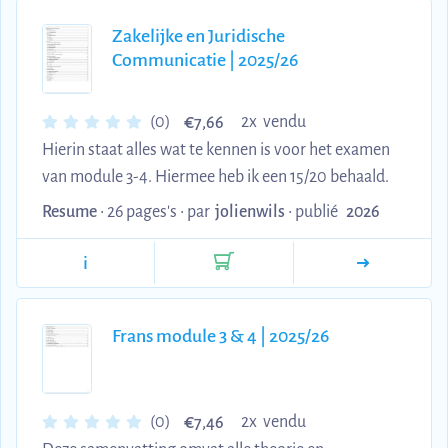
Zakelijke en Juridische
Communicatie | 2025/26
€
(0)
2x vendu
7,66
Hierin staat alles wat te kennen is voor het examen
van module 3-4. Hiermee heb ik een 15/20 behaald.
Resume
• 26 pages's •
par
jolienwils
•
publié
2026
i
Frans module 3 & 4 | 2025/26
€
(0)
2x vendu
7,46