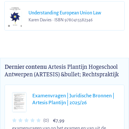
Understanding European Union Law
Karen Davies • ISBN 9780415582346
Dernier contenu
Artesis Plantijn Hogeschool
Antwerpen (ARTESIS) &bullet; Rechtspraktijk
Examenvragen | Juridische Bronnen |
Artesis Plantijn | 2025/26
€
(0)
7,99
examenvragen van op het examen en van uit de