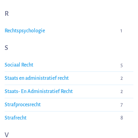
R
Rechtspsychologie
1
S
Sociaal Recht
5
Staats en administratief recht
2
Staats- En Administratief Recht
2
Strafprocesrecht
7
Strafrecht
8
V