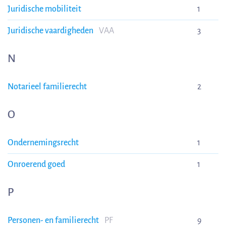
Juridische mobiliteit
1
Juridische vaardigheden
VAA
3
N
Notarieel familierecht
2
O
Ondernemingsrecht
1
Onroerend goed
1
P
Personen- en familierecht
PF
9