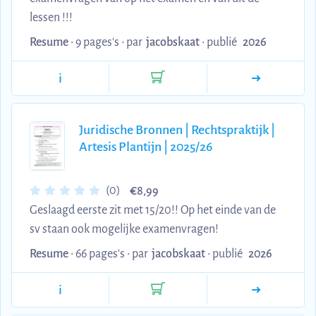
lessen !!!
Resume
• 9 pages's •
par
jacobskaat
•
publié
2026
i
Juridische Bronnen | Rechtspraktijk |
Artesis Plantijn | 2025/26
€
(0)
8,99
Geslaagd eerste zit met 15/20!! Op het einde van de
sv staan ook mogelijke examenvragen!
Resume
• 66 pages's •
par
jacobskaat
•
publié
2026
i