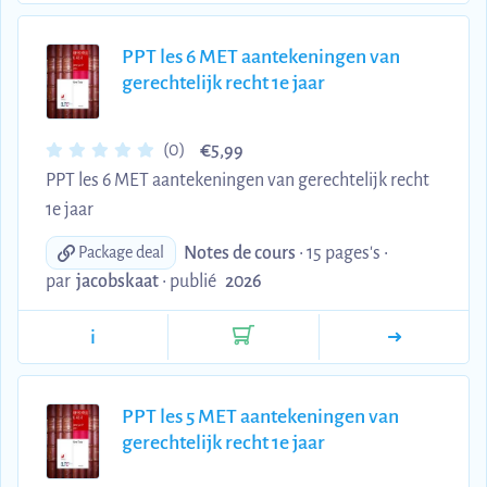
PPT les 6 MET aantekeningen van
gerechtelijk recht 1e jaar
€
(0)
5,99
PPT les 6 MET aantekeningen van gerechtelijk recht
1e jaar
Notes de cours
• 15 pages's •
Package deal
par
jacobskaat
•
publié
2026
i
PPT les 5 MET aantekeningen van
gerechtelijk recht 1e jaar