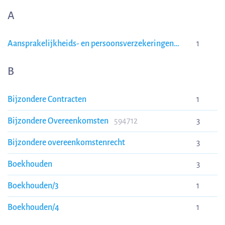
A
Aansprakelijkheids- en persoonsverzekeringen
1
APV20212022
B
Bijzondere Contracten
1
Bijzondere Overeenkomsten
594712
3
Bijzondere overeenkomstenrecht
3
Boekhouden
3
Boekhouden/3
1
Boekhouden/4
1