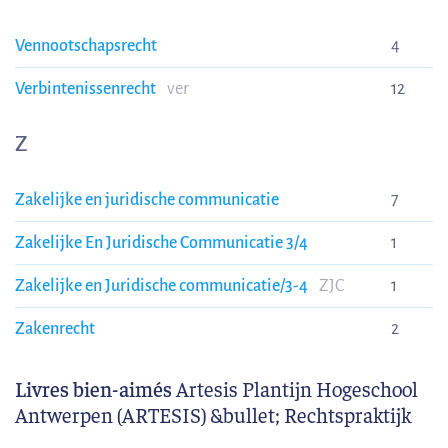
Vennootschapsrecht
4
Verbintenissenrecht
ver
12
Z
Zakelijke en juridische communicatie
7
Zakelijke En Juridische Communicatie 3/4
1
Zakelijke en Juridische communicatie/3-4
ZJC
1
Zakenrecht
2
Livres bien-aimés
Artesis Plantijn Hogeschool
Antwerpen (ARTESIS) &bullet; Rechtspraktijk