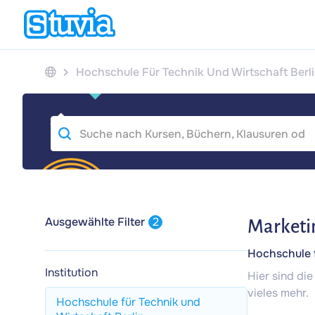
Hochschule Für Technik Und Wirtschaft Berl
Ausgewählte Filter
2
Marketi
Hochschule f
Institution
Hier sind di
vieles mehr.
Hochschule für Technik und