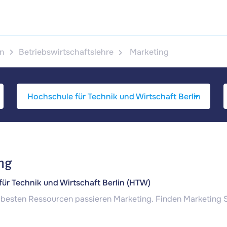
in
Betriebswirtschaftslehre
Marketing
ng
ür Technik und Wirtschaft Berlin (HTW)
e besten Ressourcen passieren Marketing. Finden Marketin