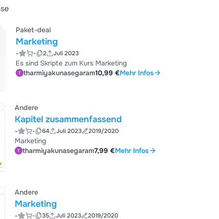
sse
Paket-deal
Marketing
-
-
2
Juli 2023
Es sind Skripte zum Kurs Marketing
tharmiyakunasegaram
10,99 €
Mehr Infos
Andere
Kapitel zusammenfassend
-
-
64
Juli 2023
2019/2020
Marketing
tharmiyakunasegaram
7,99 €
Mehr Infos
Andere
Marketing
-
-
35
Juli 2023
2019/2020