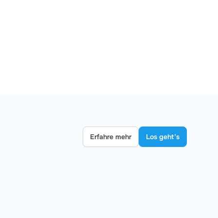
Erfahre mehr
Los geht’s