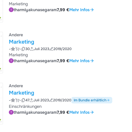
Marketing
tharmiyakunasegaram
7,99 €
Mehr Infos
Andere
Marketing
-
-
30
Juli 2023
2019/2020
Marketing
tharmiyakunasegaram
7,99 €
Mehr Infos
Andere
Marketing
-
-
47
Juli 2023
2019/2020
Im Bundle erhältlich
Einschränkungen
tharmiyakunasegaram
7,99 €
Mehr Infos