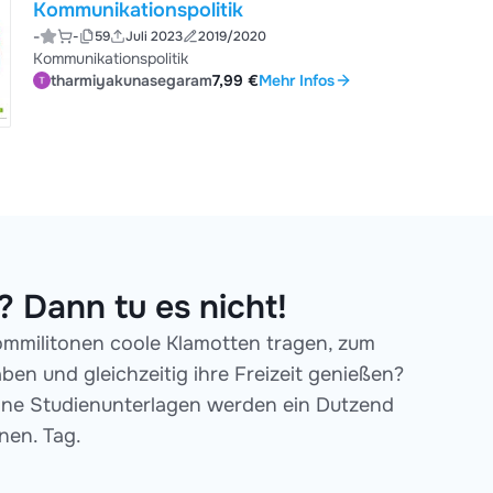
Kommunikationspolitik
-
-
59
Juli 2023
2019/2020
Kommunikationspolitik
tharmiyakunasegaram
7,99 €
Mehr Infos
 Dann tu es nicht!
Kommilitonen coole Klamotten tragen, zum
en und gleichzeitig ihre Freizeit genießen?
 deine Studienunterlagen werden ein Dutzend
nen. Tag.