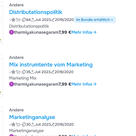
Andere
Distributationspolitik
-
-
64
Juli 2023
2019/2020
Im Bundle erhältlich
Distributationspolitik
tharmiyakunasegaram
7,99 €
Mehr Infos
Andere
Mix instrumtente vom Marketing
-
-
35
Juli 2023
2019/2020
Marketing Mix
tharmiyakunasegaram
7,99 €
Mehr Infos
Andere
Marketinganalyse
-
-
30
Juli 2023
2019/2020
Marketinganalyse