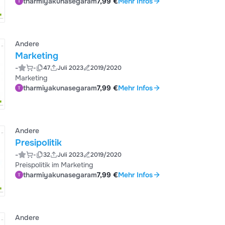
tharmiyakunasegaram
7,99 €
Mehr Infos
Andere
Marketing
-
-
47
Juli 2023
2019/2020
Marketing
tharmiyakunasegaram
7,99 €
Mehr Infos
Andere
Presipolitik
-
-
32
Juli 2023
2019/2020
Preispolitik im Marketing
tharmiyakunasegaram
7,99 €
Mehr Infos
Andere