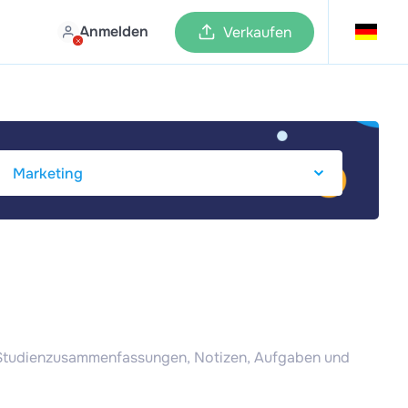
Anmelden
Verkaufen
g Studienzusammenfassungen, Notizen, Aufgaben und