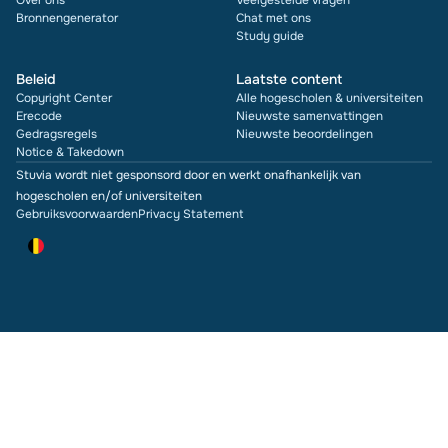
Over ons
Veelgestelde vragen
Bronnengenerator
Chat met ons
Study guide
Beleid
Laatste content
Copyright Center
Alle hogescholen & universiteiten
Erecode
Nieuwste samenvattingen
Gedragsregels
Nieuwste beoordelingen
Notice & Takedown
Stuvia wordt niet gesponsord door en werkt onafhankelijk van
hogescholen en/of universiteiten
Gebruiksvoorwaarden
Privacy Statement