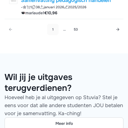
Samenvatting pedagogisch handelen
-
1
38
januari 2026
2025/2026
mariaude1
€10,96
1
...
53
Wil jij je uitgaves
terugverdienen?
Hoeveel heb je al uitgegeven op Stuvia? Stel je
eens voor dat alle andere studenten JOU betalen
voor je samenvatting. Ka-ching!
Meer info