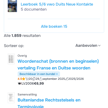
Leerboek 5/6 vwo Duits Neue Kontakte
5 documenten
Alle boeken 15
Alle
1.859
resultaten
Aanbevolen
Sorteer op:
Overig
Woordenschat (bronnen en beginselen)
vertaling Franse en Duitse woorden
Beschikbaar in een bundel
4.5
20
29
september 2025
2025/2026
LV2006
€6,99
Samenvatting
Buitenlandse Rechtsstelsels en
Terminologie