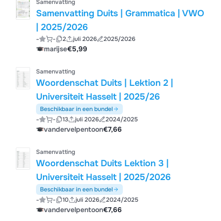
Samenvatting
Samenvatting Duits | Grammatica | VWO
| 2025/2026
-
-
2
juli 2026
2025/2026
marijse
€5,99
Samenvatting
Woordenschat Duits | Lektion 2 |
Universiteit Hasselt | 2025/26
Beschikbaar in een bundel
-
-
13
juli 2026
2024/2025
vandervelpentoon
€7,66
Samenvatting
Woordenschat Duits Lektion 3 |
Universiteit Hasselt | 2025/2026
Beschikbaar in een bundel
-
-
10
juli 2026
2024/2025
vandervelpentoon
€7,66