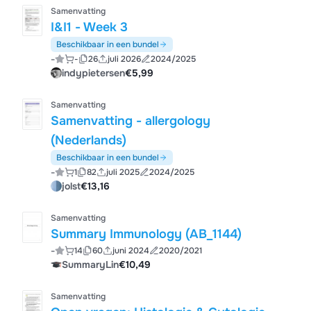
Samenvatting
I&I1 - Week 3
Beschikbaar in een bundel
-
-
26
juli 2026
2024/2025
indypietersen
€5,99
Samenvatting
Samenvatting - allergology
(Nederlands)
Beschikbaar in een bundel
-
1
82
juli 2025
2024/2025
jolst
€13,16
Samenvatting
Summary Immunology (AB_1144)
-
14
60
juni 2024
2020/2021
SummaryLin
€10,49
Samenvatting