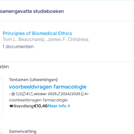
 samengevatte studieboeken
Principles of Biomedical Ethics
Tom L. Beauchamp, James F. Childress
1 documenten
aten
Tentamen (uitwerkingen)
voorbeeldvragen farmacologie
-
2
41
oktober 2025
2024/2025
A+
voorbeeldvragen farmacologie
linavdlang
€10,46
Meer Info
Samenvatting