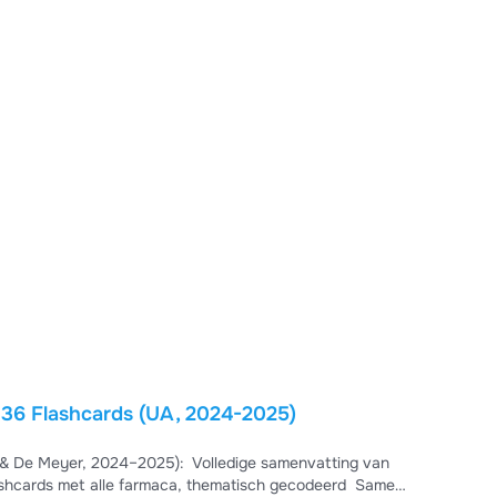
136 Flashcards (UA, 2024-2025)
025): ️ Volledige samenvatting van
lashcards met alle farmaca, thematisch gecodeerd ️ Samen