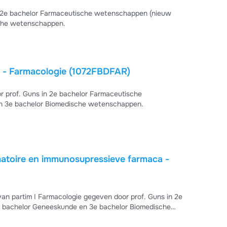
n 2e bachelor Farmaceutische wetenschappen (nieuw
sche wetenschappen.
Samenvatting partim I - Hoofdstuk 10 Hemostase - Farmacologie (1072FBDFAR)
 prof. Guns in 2e bachelor Farmaceutische
n 3e bachelor Biomedische wetenschappen.
matoire en immunosupressieve farmaca -
an partim I Farmacologie gegeven door prof. Guns in 2e
e bachelor Geneeskunde en 3e bachelor Biomedische