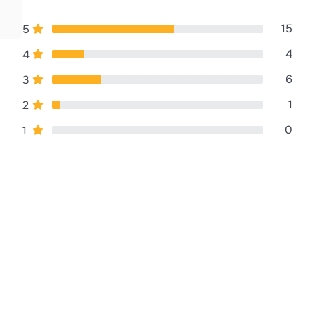
15
5
4
4
6
3
1
2
0
1