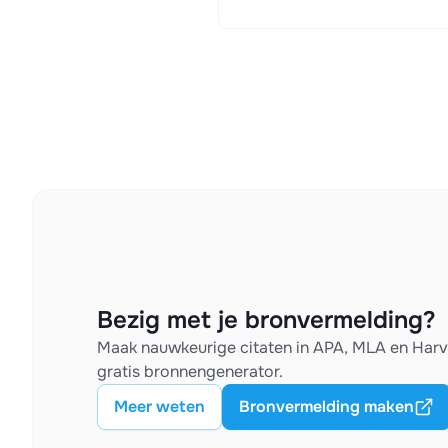
Bezig met je bronvermelding?
Maak nauwkeurige citaten in APA, MLA en Har
gratis bronnengenerator.
Meer weten
Bronvermelding maken