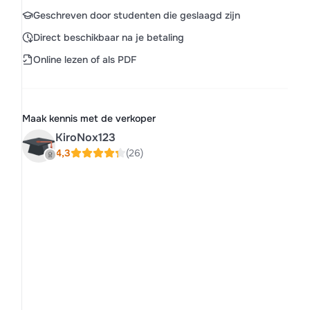
Geschreven door studenten die geslaagd zijn
Direct beschikbaar na je betaling
Online lezen of als PDF
Maak kennis met de verkoper
KiroNox123
4,3
(26)