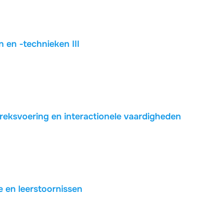
en -technieken III
eksvoering en interactionele vaardigheden
 en leerstoornissen