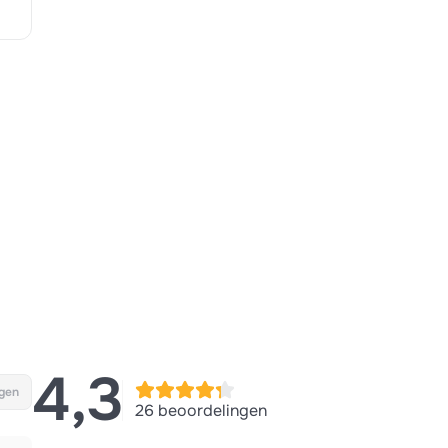
4,3
gen
26 beoordelingen