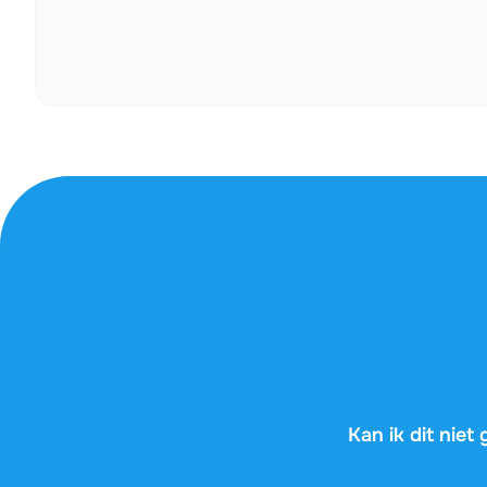
Kan ik dit nie
AI-tools geven je