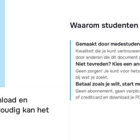
Waarom studenten k
Gemaakt door medestudente
Kwaliteit die je kunt vertrouw
door anderen die dit document 
Niet tevreden? Kies een a
Geen zorgen! Je kunt voor hetz
bij wat je zoekt.
Betaal zoals je wilt, start 
Geen abonnement, geen verplich
of creditcard en download je 
load en
oudig kan het