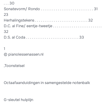
. . . 30
Sonatevorm/ Rondo . . . . . . . . . . . . . . . . . . . . . . . . . . . . 31
23
Herhalingstekens . . . . . . . . . . . . . . . . . . . . . . . . . . . . 32
D.C. al Fine/ eentje-tweetje . . . . . . . . . . . . . . . . . . . . . . . . . .
32
D.S. al Coda . . . . . . . . . . . . . . . . . . . . . . . . . . . . 33
1
© pianolessenassen.nl
,Toonstelsel
Octaafaanduidingen in samengestelde notenbalk
G-sleutel hulplĳn