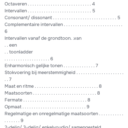
Octaveren . . . . . . . . . . . . . . . . . . . . . . . . . . . . 4
Intervallen . . . . . . . . . . . . . . . . . . . . . . . . . . . . 5
Consonant/ dissonant . . . . . . . . . . . . . . . . . . . . . . . . . . . . 5
Complementaire intervallen . . . . . . . . . . . . . . . . . . . . . . . . . .
6
Intervallen vanaf de grondtoon. .van
. . een
. . toonladder
. . . . . . . . . . . . . . . . . . . . 6
Enharmonisch gelĳke tonen . . . . . . . . . . . . . . 7
Stokvoering bĳ meerstemmigheid . . . . . . . . . . . . . . . . . . . . .
. . 7
Maat en ritme . . . . . . . . . . . . . . . . . . . . . . . . . . . . 8
Maatsoorten . . . . . . . . . . . . . . . . . . . . . . . . . . . . 8
Fermate . . . . . . . . . . . . . . . . . . . . . . . . . . . . 8
Opmaat . . . . . . . . . . . . . . . . . . . . . . . . . . . . 9
Regelmatige en onregelmatige maatsoorten . . . . . . . . . . .
. . . . . . . 9
2-delig/ 3-delig/ enkelvoudig/ samengesteld . . . . . . . . .