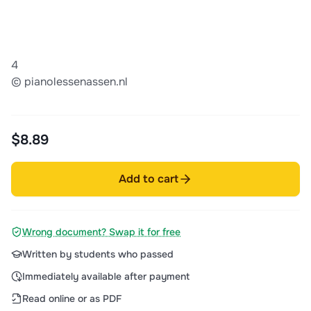
4
© pianolessenassen.nl
$8.89
Add to cart
Wrong document? Swap it for free
Written by students who passed
Immediately available after payment
Read online or as PDF