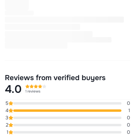
Reviews from verified buyers
4.0
1 reviews
5
0
4
1
3
0
2
0
1
0