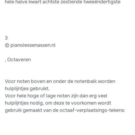
hele halve kwart achtste zestiende tweeëndertigste
3
© pianolessenassen.nl
, Octaveren
Voor noten boven en onder de notenbalk worden
hulplĳntjes gebruikt.
Voor hele hoge of lage noten zĳn dan erg veel
hulplĳntjes nodig, om deze te voorkomen wordt
gebruik gemaakt van de octaaf-verplaatsings-tekens: