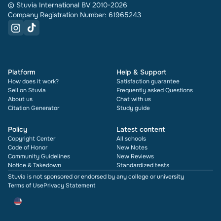
© Stuvia International BV 2010-2026
Company Registration Number: 61965243
Platform
Help & Support
How does it work?
Satisfaction guarantee
Sell on Stuvia
Frequently asked Questions
About us
Chat with us
Citation Generator
Study guide
Policy
Latest content
Copyright Center
All schools
Code of Honor
New Notes
Community Guidelines
New Reviews
Notice & Takedown
Standardized tests
Stuvia is not sponsored or endorsed by any college or university
Terms of Use
Privacy Statement