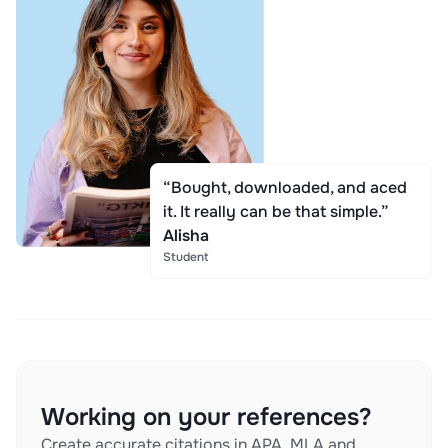
“Bought, downloaded, and aced
it. It really can be that simple.”
Alisha
Student
Working on your references?
Create accurate citations in APA, MLA and