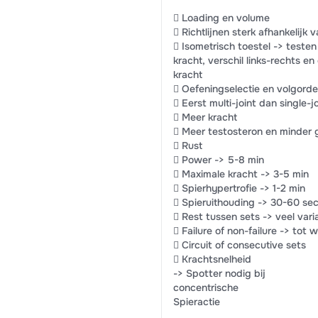
 Loading en volume
 Richtlijnen sterk afhankelijk 
 Isometrisch toestel -> teste
kracht, verschil links-rechts en
kracht
 Oefeningselectie en volgorde
 Eerst multi-joint dan single-jo
 Meer kracht
 Meer testosteron en minder
 Rust
 Power -> 5-8 min
 Maximale kracht -> 3-5 min
 Spierhypertrofie -> 1-2 min
 Spieruithouding -> 30-60 se
 Rest tussen sets -> veel vari
 Failure of non-failure -> tot
 Circuit of consecutive sets
 Krachtsnelheid
-> Spotter nodig bij
concentrische
Spieractie