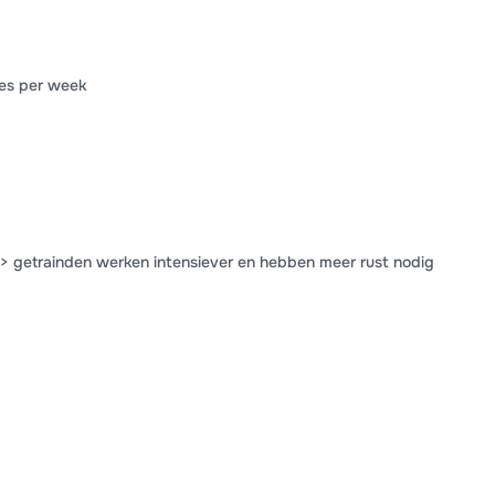
ies per week
n -> getrainden werken intensiever en hebben meer rust nodig