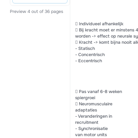
Preview 4 out of 36 pages
 Individueel afhankelijk
 Bij kracht moet er minstens
worden -> effect op neurale s
 Kracht -> komt bijna nooit a
- Statisch
- Concentrisch
- Eccentrisch
 Pas vanaf 6-8 weken
spiergroei
 Neuromusculaire
adaptaties
- Veranderingen in
recruitment
- Synchronisatie
van motor units