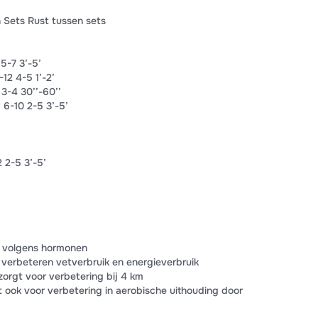
n Sets Rust tussen sets
5-7 3’-5’
12 4-5 1’-2’
3-4 30’’-60’’
6-10 2-5 3’-5’
 2-5 3’-5’
t volgens hormonen
r verbeteren vetverbruik en energieverbruik
 zorgt voor verbetering bij 4 km
t ook voor verbetering in aerobische uithouding door