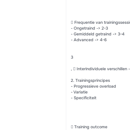
 Frequentie van trainingssess
- Ongetraind -> 2-3
- Gemiddeld getraind -> 3-4
- Advanced -> 4-6
3
,  Interindividuele verschille
2. Trainingsprincipes
- Progressieve overload
- Variatie
- Specificiteit
 Training outcome