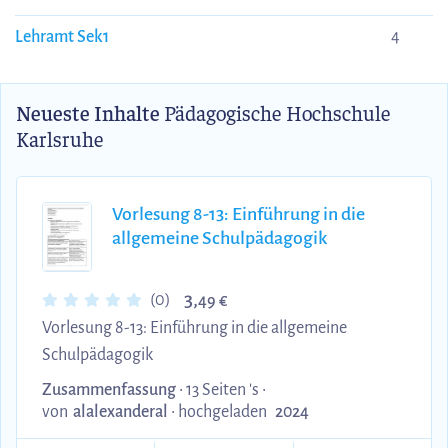
Lehramt Sek1
4
Neueste Inhalte
Pädagogische Hochschule
Karlsruhe
Vorlesung 8-13: Einführung in die
allgemeine Schulpädagogik
3,
(0)
49 €
Vorlesung 8-13: Einführung in die allgemeine
Schulpädagogik
Zusammenfassung
• 13 Seiten 's •
von
alalexanderal
•
hochgeladen
2024