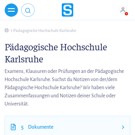
Pädagogische Hochschule Karlsruhe
Pädagogische Hochschule
Karlsruhe
Examens, Klausuren oder Prüfungen an der Pädagogische
Hochschule Karlsruhe. Suchst du Notizen von der/dem
Pädagogische Hochschule Karlsruhe? Wir haben viele
Zusammenfassungen und Notizen deiner Schule oder
Universität.
5
Dokumente