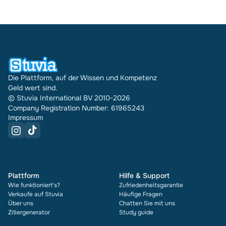
Die Plattform, auf der Wissen und Kompetenz
Geld wert sind.
© Stuvia International BV 2010-2026
Company Registration Number: 61965243
Impressum
Plattform
Hilfe & Support
Wie funktioniert's?
Zufriedenheitsgarantie
Verkaufe auf Stuvia
Häufige Fragen
Über uns
Chatten Sie mit uns
Zitiergenerator
Study guide