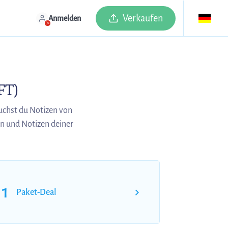
Verkaufen
Anmelden
FT)
uchst du Notizen von
n und Notizen deiner
1
Paket-Deal