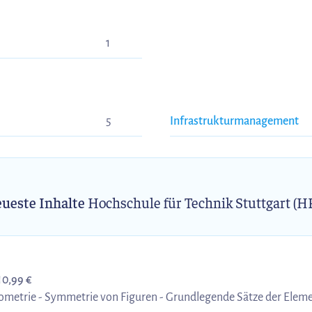
1
5
Infrastrukturmanagement
ueste Inhalte
Hochschule für Technik Stuttgart (H
1
0,99 €
ze der Elementargeometrie -