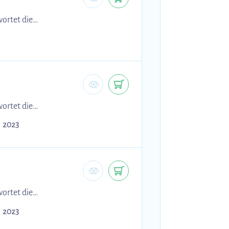
ortet die
ortet die
2023
ortet die
2023