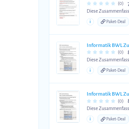
(0)
Diese Zusammenfassun
Kontrollfragen, mit de
i
Paket-Deal
Informatik BWL Z
(0)
Diese Zusammenfassun
Kontrollfragen, mit de
i
Paket-Deal
Informatik BWL Z
(0)
Diese Zusammenfassun
Kontrollfragen, mit de
i
Paket-Deal