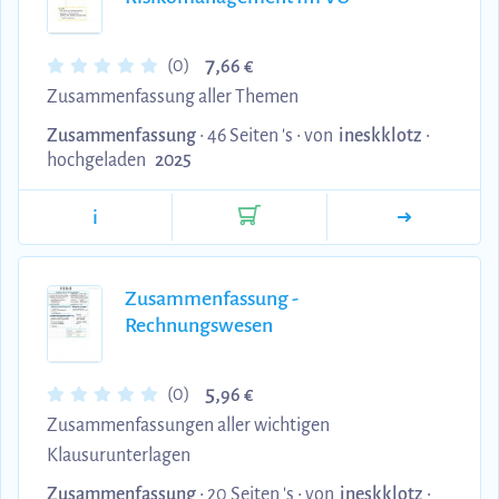
7,
(0)
66 €
Zusammenfassung aller Themen
Zusammenfassung
• 46 Seiten 's •
von
ineskklotz
•
hochgeladen
2025
i
Zusammenfassung -
Rechnungswesen
5,
(0)
96 €
Zusammenfassungen aller wichtigen
Klausurunterlagen
Zusammenfassung
• 20 Seiten 's •
von
ineskklotz
•