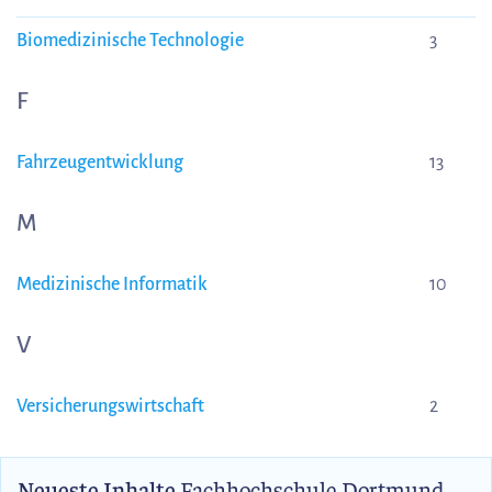
Biomedizinische Technologie
3
F
Fahrzeugentwicklung
13
M
Medizinische Informatik
10
V
Versicherungswirtschaft
2
Neueste Inhalte
Fachhochschule Dortmund