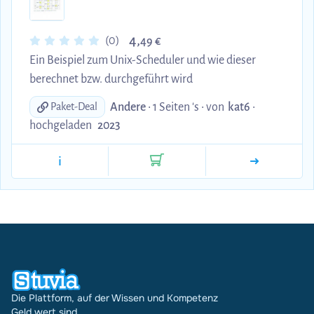
4,
(0)
49 €
Ein Beispiel zum Unix-Scheduler und wie dieser
berechnet bzw. durchgeführt wird
Andere
• 1 Seiten 's •
von
kat6
•
Paket-Deal
hochgeladen
2023
i
Die Plattform, auf der Wissen und Kompetenz
Geld wert sind.