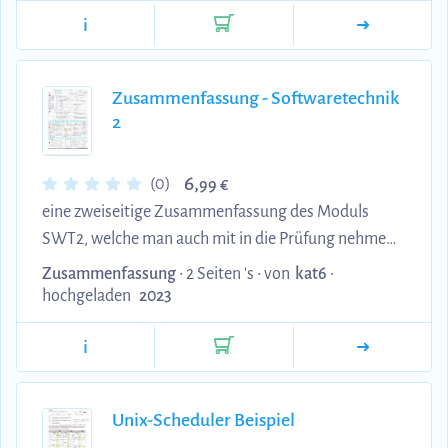
i
Zusammenfassung - Softwaretechnik
2
6,
(0)
99 €
eine zweiseitige Zusammenfassung des Moduls
SWT2, welche man auch mit in die Prüfung nehmen
durfte.
Zusammenfassung
• 2 Seiten 's •
von
kat6
•
hochgeladen
2023
i
Unix-Scheduler Beispiel