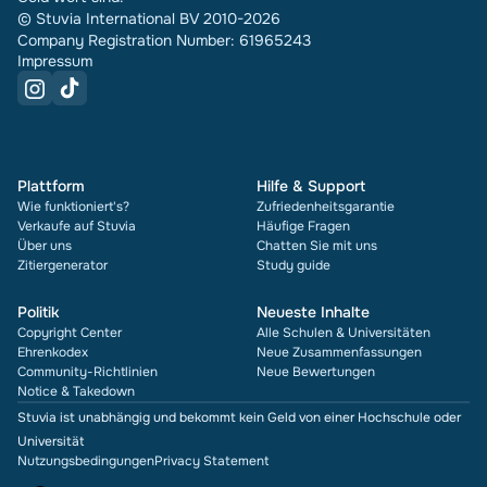
© Stuvia International BV 2010-2026
Company Registration Number: 61965243
Impressum
Plattform
Hilfe & Support
Wie funktioniert's?
Zufriedenheitsgarantie
Verkaufe auf Stuvia
Häufige Fragen
Über uns
Chatten Sie mit uns
Zitiergenerator
Study guide
Politik
Neueste Inhalte
Copyright Center
Alle Schulen & Universitäten
Ehrenkodex
Neue Zusammenfassungen
Community-Richtlinien
Neue Bewertungen
Notice & Takedown
Stuvia ist unabhängig und bekommt kein Geld von einer Hochschule oder
Universität
Nutzungsbedingungen
Privacy Statement