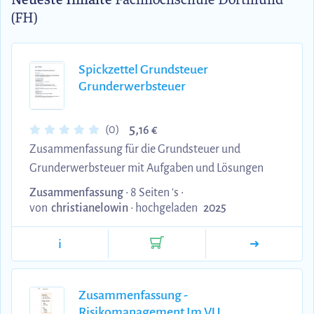
(FH)
Spickzettel Grundsteuer
Grunderwerbsteuer
5,
(0)
16 €
Zusammenfassung für die Grundsteuer und
Grunderwerbsteuer mit Aufgaben und Lösungen
Zusammenfassung
• 8 Seiten 's •
von
christianelowin
•
hochgeladen
2025
i
Zusammenfassung -
Risikomanagement Im VU