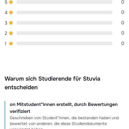
0
5
0
4
0
3
0
2
0
1
Warum sich Studierende für Stuvia
entscheiden
on Mitstudent*innen erstellt, durch Bewertungen
verifiziert
Geschrieben von Student*innen, die bestanden haben und
bewertet von anderen, die diese Studiendokumente