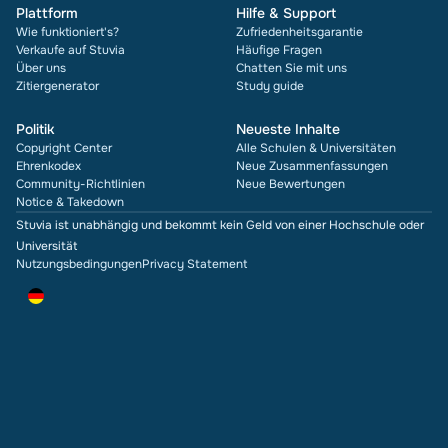
Plattform
Hilfe & Support
Wie funktioniert's?
Zufriedenheitsgarantie
Verkaufe auf Stuvia
Häufige Fragen
Über uns
Chatten Sie mit uns
Zitiergenerator
Study guide
Politik
Neueste Inhalte
Copyright Center
Alle Schulen & Universitäten
Ehrenkodex
Neue Zusammenfassungen
Community-Richtlinien
Neue Bewertungen
Notice & Takedown
Stuvia ist unabhängig und bekommt kein Geld von einer Hochschule oder
Universität
Nutzungsbedingungen
Privacy Statement