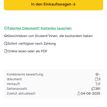
In den Einkaufswagen
Falsches Dokument? Kostenlos tauschen
Geschrieben von Student*innen, die bestanden haben
Sofort verfügbar nach Zahlung
Online lesen oder als PDF
Kombinierte bewertung
-
dokument
3
Verkauft
1
Seitenanzahl
391
Zuletzt aktualisiert
04-06-2025