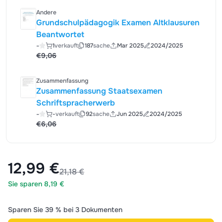
Andere
Grundschulpädagogik Examen Altklausuren
Beantwortet
-
1
verkauft
187
sache
Mar 2025
2024/2025
€9,06
Zusammenfassung
Zusammenfassung Staatsexamen
Schriftspracherwerb
-
-
verkauft
92
sache
Jun 2025
2024/2025
€6,06
12,99 €
21,18 €
Sie sparen 8,19 €
Sparen Sie 39 % bei 3 Dokumenten