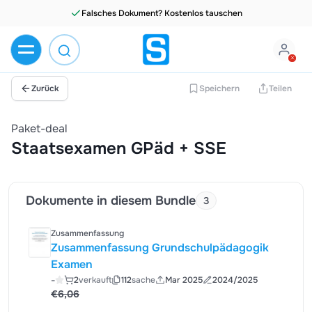
Falsches Dokument? Kostenlos tauschen
Zurück
Speichern
Teilen
Paket-deal
Staatsexamen GPäd + SSE
Dokumente in diesem Bundle
3
Zusammenfassung
Zusammenfassung Grundschulpädagogik
Examen
-
2
verkauft
112
sache
Mar 2025
2024/2025
€6,06