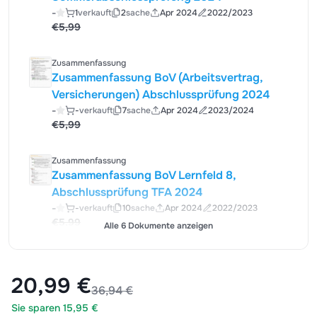
-
1
verkauft
2
sache
Apr 2024
2022/2023
€5,99
Zusammenfassung
Zusammenfassung BoV (Arbeitsvertrag,
Versicherungen) Abschlussprüfung 2024
-
-
verkauft
7
sache
Apr 2024
2023/2024
€5,99
Zusammenfassung
Zusammenfassung BoV Lernfeld 8,
Abschlussprüfung TFA 2024
-
-
verkauft
10
sache
Apr 2024
2022/2023
€5,99
Alle 6 Dokumente anzeigen
20,99 €
36,94 €
Sie sparen 15,95 €