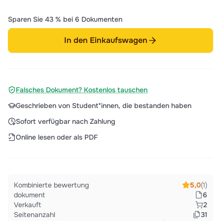
Sparen Sie 43 % bei 6 Dokumenten
In den Einkaufswagen
Falsches Dokument? Kostenlos tauschen
Geschrieben von Student*innen, die bestanden haben
Sofort verfügbar nach Zahlung
Online lesen oder als PDF
Kombinierte bewertung
5,0
(1)
dokument
6
Verkauft
2
Seitenanzahl
31