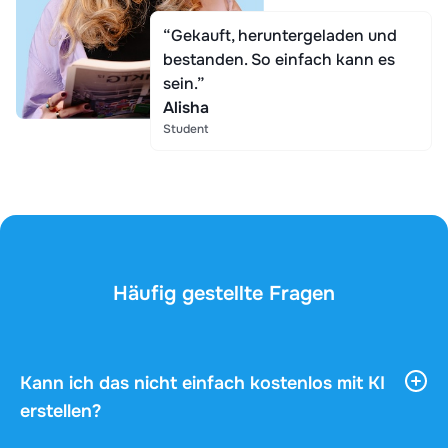
“Gekauft, heruntergeladen und
bestanden. So einfach kann es
sein.”
Alisha
Student
Häufig gestellte Fragen
Kann ich das nicht einfach kostenlos mit KI
erstellen?
KI-Tools liefern dir viele allgemeine Informationen,