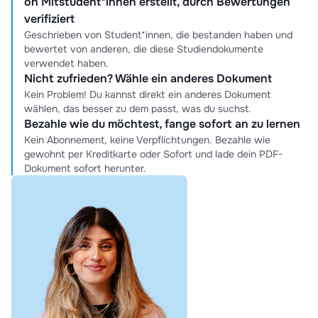
on Mitstudent*innen erstellt, durch Bewertungen
verifiziert
Geschrieben von Student*innen, die bestanden haben und
bewertet von anderen, die diese Studiendokumente
verwendet haben.
Nicht zufrieden? Wähle ein anderes Dokument
Kein Problem! Du kannst direkt ein anderes Dokument
wählen, das besser zu dem passt, was du suchst.
Bezahle wie du möchtest, fange sofort an zu lernen
Kein Abonnement, keine Verpflichtungen. Bezahle wie
gewohnt per Kreditkarte oder Sofort und lade dein PDF-
Dokument sofort herunter.