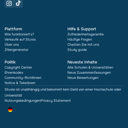
Plattform
Hilfe & Support
Wie funktioniert's?
Zufriedenheitsgarantie
Verkaufe auf Stuvia
Häufige Fragen
Über uns
Chatten Sie mit uns
Zitiergenerator
Study guide
Politik
Neueste Inhalte
Copyright Center
Alle Schulen & Universitäten
Ehrenkodex
Neue Zusammenfassungen
Community-Richtlinien
Neue Bewertungen
Notice & Takedown
Stuvia ist unabhängig und bekommt kein Geld von einer Hochschule oder
Universität
Nutzungsbedingungen
Privacy Statement