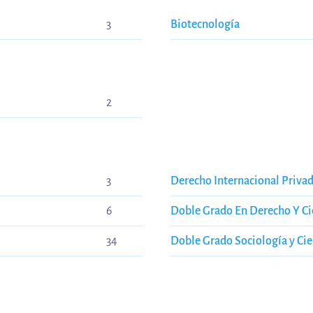
3
Biotecnología
2
3
Derecho Internacional Priva
6
Doble Grado En Derecho Y Cie
34
Doble Grado Sociología y Cie