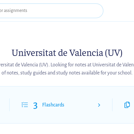
Universitat de Valencia (UV)
ersitat de Valencia (UV). Looking for notes at Universitat de Vale
of notes, study guides and study notes available for your school.
3
Flashcards