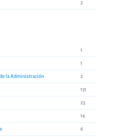
2
1
1
 de la Administración
2
131
23
14
a
6