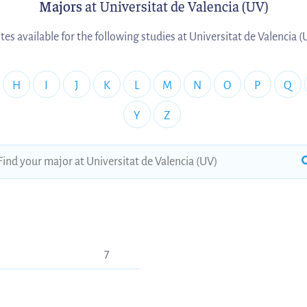
Majors
at Universitat de Valencia (UV)
tes available for the following studies at Universitat de Valencia (
H
I
J
K
L
M
N
O
P
Q
Y
Z
7