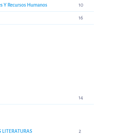
es Y Recursos Humanos
10
16
14
 LITERATURAS
2