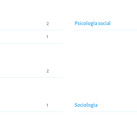
2
Psicología social
1
2
1
Sociologia