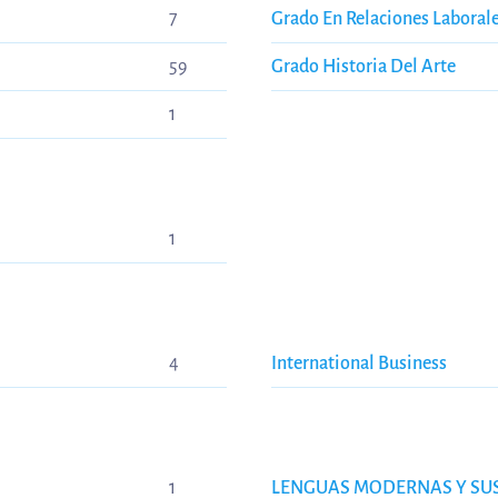
7
Grado En Relaciones Laboral
59
Grado Historia Del Arte
1
1
4
International Business
1
LENGUAS MODERNAS Y SUS