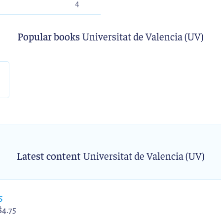
4
Popular books
Universitat de Valencia (UV)
Latest content
Universitat de Valencia (UV)
5
$
4.75