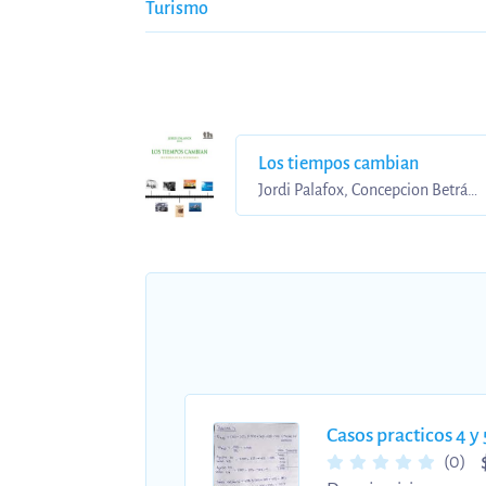
Turismo
Los tiempos cambian
Jordi Palafox, Concepcion Betrán
Pérez • ISBN 9788416062195
Casos practicos 4 y 
(0)