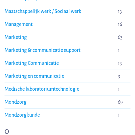
Maatschappelijk werk / Sociaal werk
13
Management
16
Marketing
63
Marketing & communicatie support
1
Marketing Communicatie
13
Marketing en communicatie
3
Medische laboratoriumtechnologie
1
Mondzorg
69
Mondzorgkunde
1
O