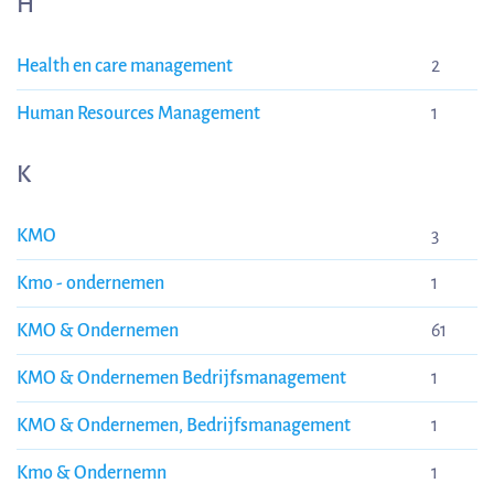
H
Health en care management
2
Human Resources Management
1
K
KMO
3
Kmo - ondernemen
1
KMO & Ondernemen
61
KMO & Ondernemen Bedrijfsmanagement
1
KMO & Ondernemen, Bedrijfsmanagement
1
Kmo & Ondernemn
1