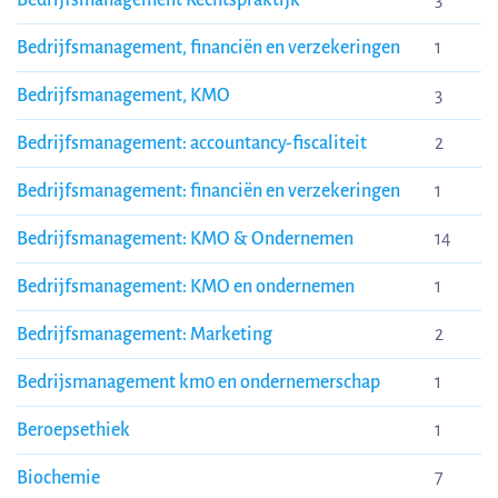
Bedrijfsmanagement Rechtspraktijk
3
Bedrijfsmanagement, financiën en verzekeringen
1
Bedrijfsmanagement, KMO
3
Bedrijfsmanagement: accountancy-fiscaliteit
2
Bedrijfsmanagement: financiën en verzekeringen
1
Bedrijfsmanagement: KMO & Ondernemen
14
Bedrijfsmanagement: KMO en ondernemen
1
Bedrijfsmanagement: Marketing
2
Bedrijsmanagement km0 en ondernemerschap
1
Beroepsethiek
1
Biochemie
7