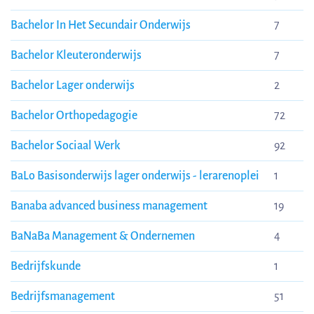
Bachelor In Het Secundair Onderwijs
7
Bachelor Kleuteronderwijs
7
Bachelor Lager onderwijs
2
Bachelor Orthopedagogie
72
Bachelor Sociaal Werk
92
BaLo Basisonderwijs lager onderwijs - lerarenoplei
1
Banaba advanced business management
19
BaNaBa Management & Ondernemen
4
Bedrijfskunde
1
Bedrijfsmanagement
51