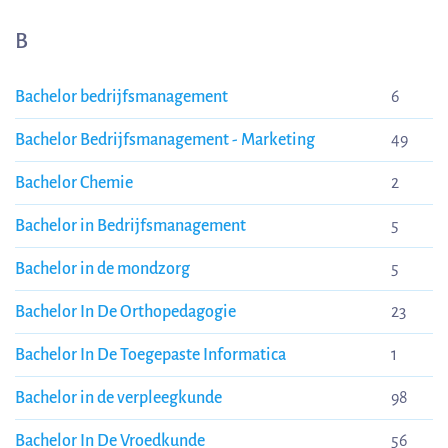
B
Bachelor bedrijfsmanagement
6
Bachelor Bedrijfsmanagement - Marketing
49
Bachelor Chemie
2
Bachelor in Bedrijfsmanagement
5
Bachelor in de mondzorg
5
Bachelor In De Orthopedagogie
23
Bachelor In De Toegepaste Informatica
1
Bachelor in de verpleegkunde
98
Bachelor In De Vroedkunde
56