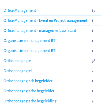
Office Management
13
Office Management - Event en Projectmanagement
1
Office management - management assistant
1
Organisatie en management BTI
1
Organisatie en management BTI
1
Orthopedagogie
38
Orthopedagogiek
2
Orthopedagogisch begeleider
1
Orthopedagogische begeleider
1
Orthopedagogische begeleiding
2