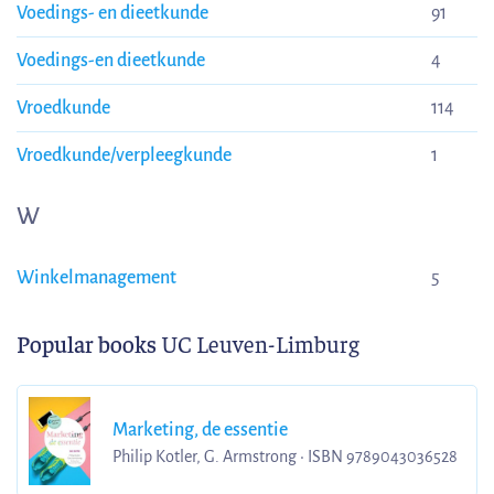
Voedings- en dieetkunde
91
Voedings-en dieetkunde
4
Vroedkunde
114
Vroedkunde/verpleegkunde
1
W
Winkelmanagement
5
Popular books
UC Leuven-Limburg
Marketing, de essentie
Philip Kotler, G. Armstrong • ISBN 9789043036528