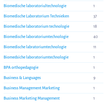
Biomedische laboratoriultechnologie
1
Biomedische Laboratorium Technieken
37
Biomedische laboratorium technologie
18
Biomedische laboratoriumtechnologie
40
Biomedische labratoriumtechnologie
11
Biomedsiche laboratoriumtechnologie
1
BPA orthopedagogie
1
Business & Languages
9
Business Management Marketing
1
Business Marketing Management
1