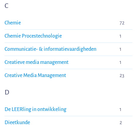
C
Chemie
72
Chemie Procestechnologie
1
Communicatie- & informatievaardigheden
1
Creatieve media management
1
Creative Media Management
23
D
De LEERling in ontwikkeling
1
Dieetkunde
2