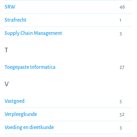
SRW
46
Strafrecht
1
Supply Chain Management
3
T
Toegepaste Informatica
27
V
Vastgoed
5
Verpleegkunde
52
Voeding en dieetkunde
3