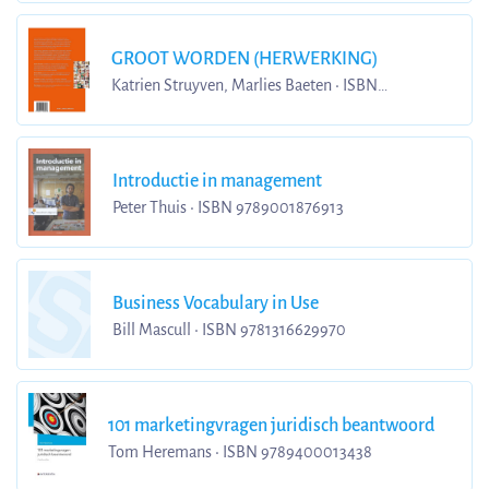
GROOT WORDEN (HERWERKING)
Katrien Struyven, Marlies Baeten • ISBN
9789401470278
Introductie in management
Peter Thuis • ISBN 9789001876913
Business Vocabulary in Use
Bill Mascull • ISBN 9781316629970
101 marketingvragen juridisch beantwoord
Tom Heremans • ISBN 9789400013438