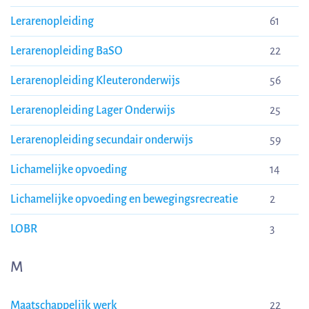
Lerarenopleiding
61
Lerarenopleiding BaSO
22
Lerarenopleiding Kleuteronderwijs
56
Lerarenopleiding Lager Onderwijs
25
Lerarenopleiding secundair onderwijs
59
Lichamelijke opvoeding
14
Lichamelijke opvoeding en bewegingsrecreatie
2
LOBR
3
M
Maatschappelijk werk
22