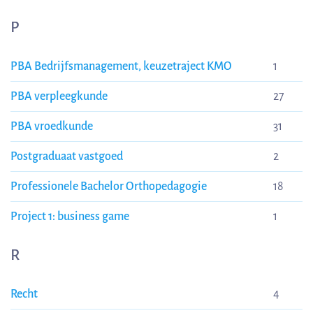
P
PBA Bedrijfsmanagement, keuzetraject KMO
1
PBA verpleegkunde
27
PBA vroedkunde
31
Postgraduaat vastgoed
2
Professionele Bachelor Orthopedagogie
18
Project 1: business game
1
R
Recht
4