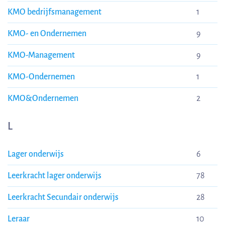
KMO bedrijfsmanagement
1
KMO- en Ondernemen
9
KMO-Management
9
KMO-Ondernemen
1
KMO&Ondernemen
2
L
Lager onderwijs
6
Leerkracht lager onderwijs
78
Leerkracht Secundair onderwijs
28
Leraar
10