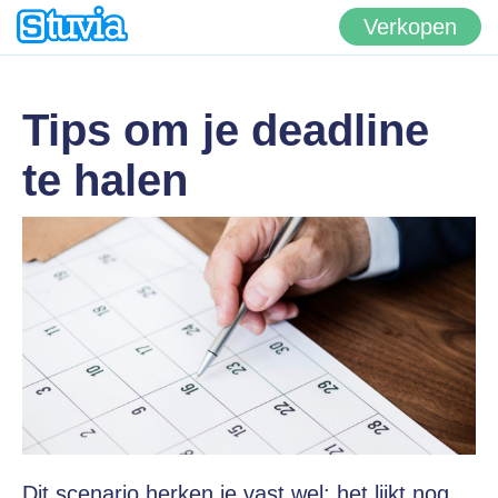
Verkopen
Tips om je deadline
te halen
Dit scenario herken je vast wel: het lijkt nog