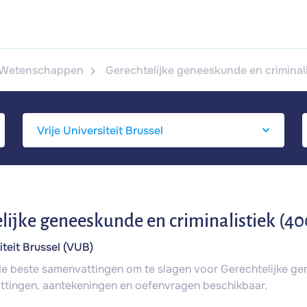
e Wetenschappen
Gerechtelijke geneeskunde en crimina
lijke geneeskunde en criminalistiek (
iteit Brussel (VUB)
 de beste samenvattingen om te slagen voor Gerechtelijke ge
ttingen, aantekeningen en oefenvragen beschikbaar.