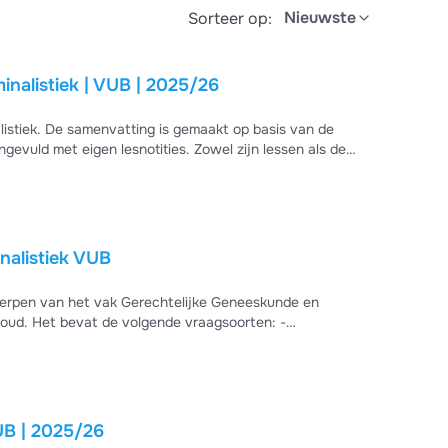
Nieuwste
Sorteer op:
nalistiek | VUB | 2025/26
istiek. De samenvatting is gemaakt op basis van de
evuld met eigen lesnotities. Zowel zijn lessen als de
nalistiek VUB
erpen van het vak Gerechtelijke Geneeskunde en
orten: -
UB | 2025/26