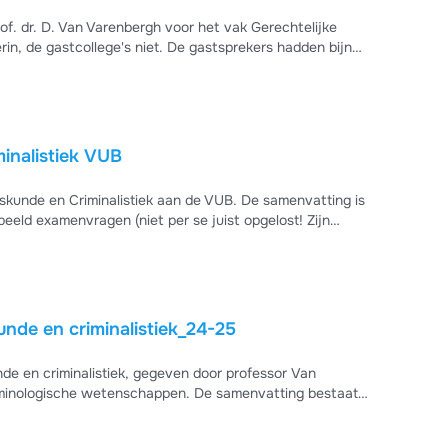
of. dr. D. Van Varenbergh voor het vak Gerechtelijke
rin, de gastcollege's niet. De gastsprekers hadden bijna
r niet in verwerkt. Veel succes!!
Samenvatting Gerechtelijke Geneeskunde en Criminalistiek VUB
iminalistiek aan de VUB. De samenvatting is
eeld examenvragen (niet per se juist opgelost! Zijn
nde en criminalistiek_24-25
 en criminalistiek, gegeven door professor Van
iminologische wetenschappen. De samenvatting bestaat