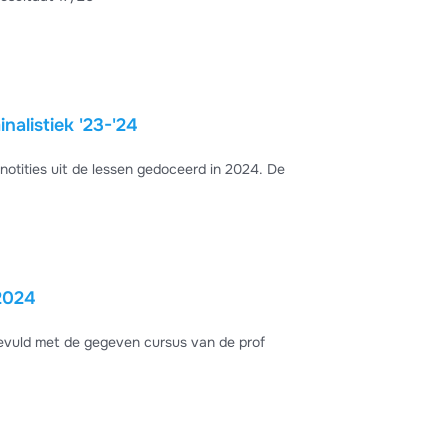
alistiek '23-'24
otities uit de lessen gedoceerd in 2024. De
2024
gevuld met de gegeven cursus van de prof