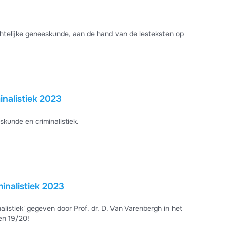
nalistiek 2023
kunde en criminalistiek.
inalistiek 2023
istiek' gegeven door Prof. dr. D. Van Varenbergh in het
en 19/20!