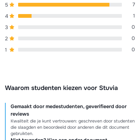
Macromoleculen
Begrippenlijst dierkunde
7
5
1
4
0
3
0
2
0
1
Waarom studenten kiezen voor Stuvia
Gemaakt door medestudenten, geverifieerd door
reviews
Kwaliteit die je kunt vertrouwen: geschreven door studenten
die slaagden en beoordeeld door anderen die dit document
gebruikten.