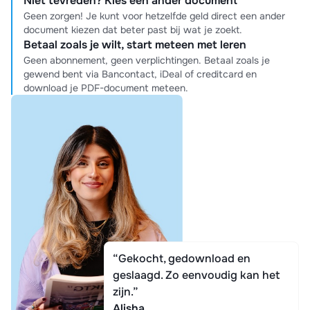
Niet tevreden? Kies een ander document
Geen zorgen! Je kunt voor hetzelfde geld direct een ander
document kiezen dat beter past bij wat je zoekt.
Betaal zoals je wilt, start meteen met leren
Geen abonnement, geen verplichtingen. Betaal zoals je
gewend bent via Bancontact, iDeal of creditcard en
download je PDF-document meteen.
“Gekocht, gedownload en
geslaagd. Zo eenvoudig kan het
zijn.”
Alisha