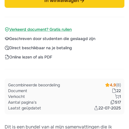
In winkelwagen
Verkeerd document? Gratis ruilen
Geschreven door studenten die geslaagd zijn
Direct beschikbaar na je betaling
Online lezen of als PDF
Gecombineerde beoordeling
4,9
(8)
Document
22
Verkocht
1
Aantal pagina's
517
Laatst geüpdatet
22-07-2025
Dit is een bundel van al mijn samenvattingen die ik