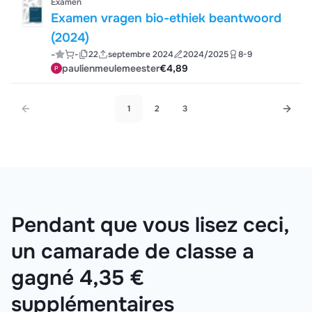
Examen
Examen vragen bio-ethiek beantwoord
(2024)
-
-
22
septembre 2024
2024/2025
8-9
paulienmeulemeester
€4,89
1
2
3
Pendant que vous lisez ceci,
un camarade de classe a
gagné 4,35 €
supplémentaires