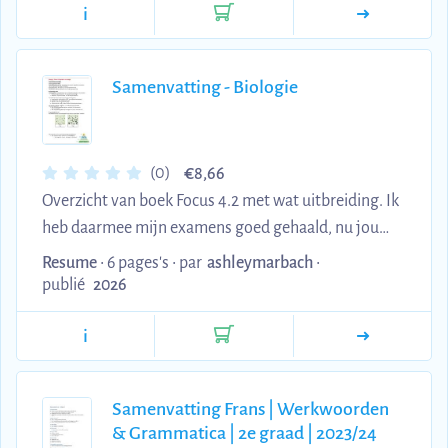
i
Samenvatting - Biologie
€
(0)
8,66
Overzicht van boek Focus 4.2 met wat uitbreiding. Ik
heb daarmee mijn examens goed gehaald, nu jou
beurt.
Resume
• 6 pages's •
par
ashleymarbach
•
publié
2026
i
Samenvatting Frans | Werkwoorden
& Grammatica | 2e graad | 2023/24