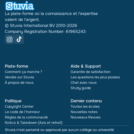
La plate-forme où la connaissance et l'expertise
valent de l'argent.
© Stuvia International BV 2010-2026
Company Registration Number: 61965243
Plate-forme
Aide & Support
Comment ça marche ?
Garantie de satisfaction
Vendre sur Stuvia
Les questions les plus posées
À propos de nous
Chat avec nous
Study guide
Politique
Dernier contenu
Copyright Center
Toutes les écoles
Le code de l'honneur
Nouvelles notes
Règles de la communauté
Nouveaux Revues
Notice & Takedown (Avis et retrait)
Stuvia n'est parrainé ou approuvé par aucun collège ou université