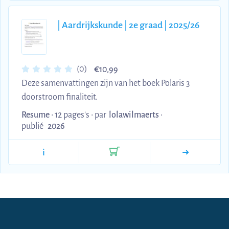
| Aardrijkskunde | 2e graad | 2025/26
€
(0)
10,99
Deze samenvattingen zijn van het boek Polaris 3
doorstroom finaliteit.
Resume
• 12 pages's •
par
lolawilmaerts
•
publié
2026
i