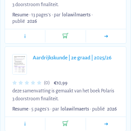
3 doorstroom finaliteit.
Resume
• 13 pages's •
par
lolawilmaerts
•
publié
2026
i
Aardrijkskunde | 2e graad | 2025/26
€
(0)
10,99
deze samenvatting is gemaakt van het boek Polaris
3 doorstroom finaliteit.
Resume
• 5 pages's •
par
lolawilmaerts
•
publié
2026
i