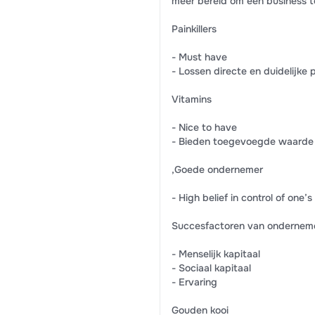
meer bereid om een business t
Painkillers
- Must have
- Lossen directe en duidelijke
Vitamins
- Nice to have
- Bieden toegevoegde waarde di
,Goede ondernemer
- High belief in control of one’s
Succesfactoren van ondernem
- Menselijk kapitaal
- Sociaal kapitaal
- Ervaring
Gouden kooi