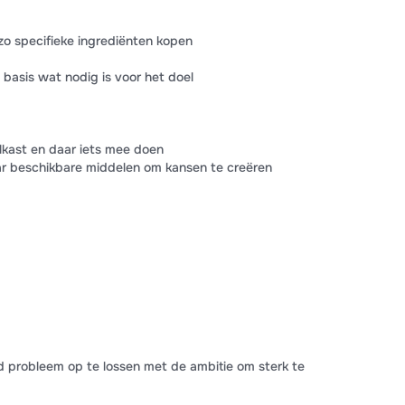
 zo specifieke ingrediënten kopen
basis wat nodig is voor het doel
oelkast en daar iets mee doen
aar beschikbare middelen om kansen te creëren
d probleem op te lossen met de ambitie om sterk te