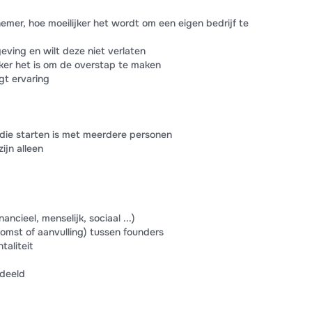
nemer, hoe moeilijker het wordt om een eigen bedrijf te
eving en wilt deze niet verlaten
jker het is om de overstap te maken
gt ervaring
 die starten is met meerdere personen
ijn alleen
ancieel, menselijk, sociaal ...)
omst of aanvulling) tussen founders
taliteit
rdeeld