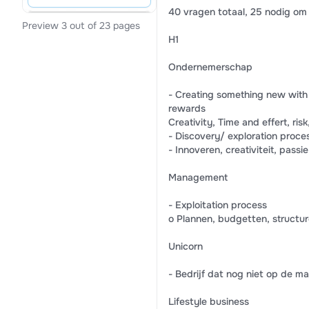
40 vragen totaal, 25 nodig om 
Preview 3 out of 23 pages
H1
Ondernemerschap
- Creating something new with v
rewards
Creativity, Time and effert, risk
- Discovery/ exploration proce
- Innoveren, creativiteit, passi
Management
- Exploitation process
o Plannen, budgetten, structu
Unicorn
- Bedrijf dat nog niet op de m
Lifestyle business