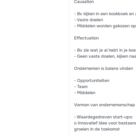
Causation
- Bv kijken in een kookboek en
- Vaste doelen
- Middelen worden gekozen op 
Effectuation
- Bv zie wat je al hebt in je k
- Geen vaste doelen, kijken n
Ondernemen is balans vinden
- Opportuniteiten
- Team
- Middelen
Vormen van ondernemerschap
- Waardegedreven start-ups:
o Innovatief idee voor bestaan
groeien in de toekomst