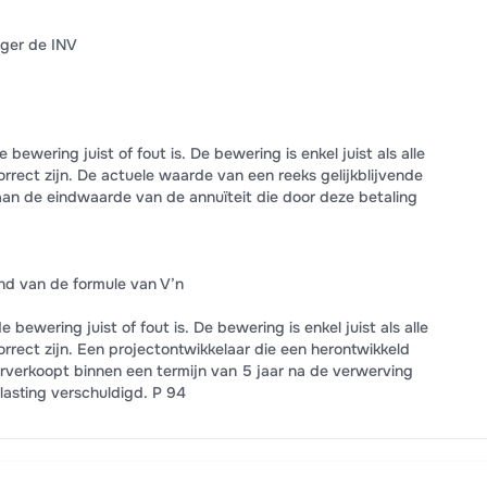
ager de INV
bewering juist of fout is. De bewering is enkel juist als alle
rect zijn. De actuele waarde van een reeks gelijkblijvende
k aan de eindwaarde van de annuïteit die door deze betaling
end van de formule van V’n
bewering juist of fout is. De bewering is enkel juist als alle
rect zijn. Een projectontwikkelaar die een herontwikkeld
verkoopt binnen een termijn van 5 jaar na de verwerving
lasting verschuldigd. P 94