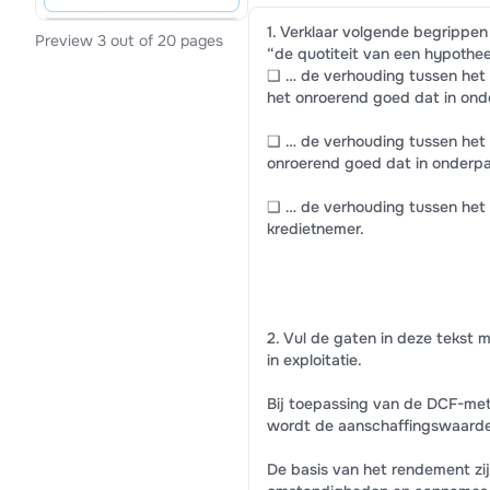
1. Verklaar volgende begrippen 
Preview 3 out of 20 pages
“de quotiteit van een hypothee
❑ … de verhouding tussen het 
het onroerend goed dat in on
❑ … de verhouding tussen het
onroerend goed dat in onderp
❑ … de verhouding tussen het 
kredietnemer.
2. Vul de gaten in deze tekst
in exploitatie.
Bij toepassing van de DCF-met
wordt de aanschaffingswaarde 
De basis van het rendement zi