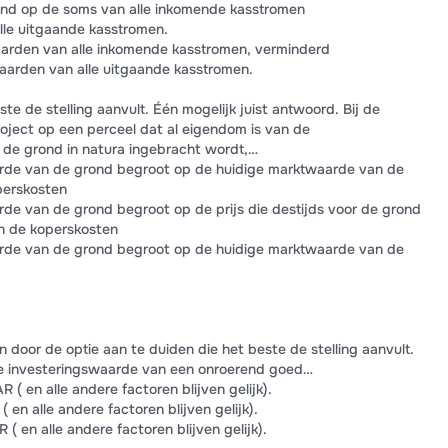
nd op de soms van alle inkomende kasstromen
le uitgaande kasstromen.
arden van alle inkomende kasstromen, verminderd
arden van alle uitgaande kasstromen.
ste de stelling aanvult. Één mogelijk juist antwoord. Bij de
oject op een perceel dat al eigendom is van de
 de grond in natura ingebracht wordt,…
de van de grond begroot op de huidige marktwaarde van de
perskosten
e van de grond begroot op de prijs die destijds voor de grond
n de koperskosten
de van de grond begroot op de huidige marktwaarde van de
 door de optie aan te duiden die het beste de stelling aanvult.
De investeringswaarde van een onroerend goed…
( en alle andere factoren blijven gelijk).
 en alle andere factoren blijven gelijk).
( en alle andere factoren blijven gelijk).