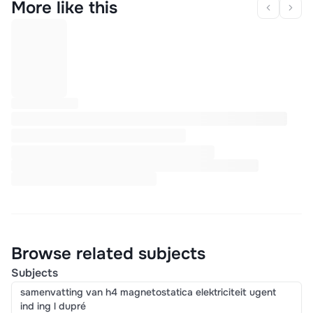
More like this
Browse related subjects
Subjects
samenvatting van h4 magnetostatica elektriciteit ugent
ind ing l dupré