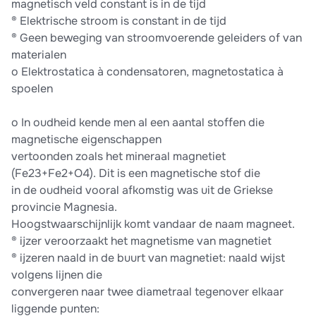
magnetisch veld constant is in de tijd
® Elektrische stroom is constant in de tijd
® Geen beweging van stroomvoerende geleiders of van
materialen
o Elektrostatica à condensatoren, magnetostatica à
spoelen
o In oudheid kende men al een aantal stoffen die
magnetische eigenschappen
vertoonden zoals het mineraal magnetiet
(Fe23+Fe2+O4). Dit is een magnetische stof die
in de oudheid vooral afkomstig was uit de Griekse
provincie Magnesia.
Hoogstwaarschijnlijk komt vandaar de naam magneet.
® ijzer veroorzaakt het magnetisme van magnetiet
® ijzeren naald in de buurt van magnetiet: naald wijst
volgens lijnen die
convergeren naar twee diametraal tegenover elkaar
liggende punten: