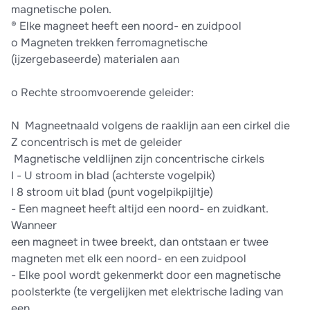
magnetische polen.
® Elke magneet heeft een noord- en zuidpool
o Magneten trekken ferromagnetische
(ijzergebaseerde) materialen aan
o Rechte stroomvoerende geleider:
N ­ Magneetnaald volgens de raaklijn aan een cirkel die
Z concentrisch is met de geleider
­ Magnetische veldlijnen zijn concentrische cirkels
I - U stroom in blad (achterste vogelpik)
I 8 stroom uit blad (punt vogelpikpijltje)
- Een magneet heeft altijd een noord- en zuidkant.
Wanneer
een magneet in twee breekt, dan ontstaan er twee
magneten met elk een noord- en een zuidpool
- Elke pool wordt gekenmerkt door een magnetische
poolsterkte (te vergelijken met elektrische lading van
een