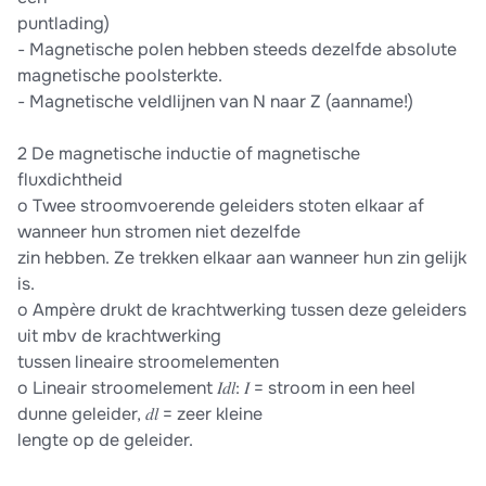
puntlading)
- Magnetische polen hebben steeds dezelfde absolute
magnetische poolsterkte.
- Magnetische veldlijnen van N naar Z (aanname!)
2 De magnetische inductie of magnetische
fluxdichtheid
o Twee stroomvoerende geleiders stoten elkaar af
wanneer hun stromen niet dezelfde
zin hebben. Ze trekken elkaar aan wanneer hun zin gelijk
is.
o Ampère drukt de krachtwerking tussen deze geleiders
uit mbv de krachtwerking
tussen lineaire stroomelementen
o Lineair stroomelement 𝐼𝑑𝑙: 𝐼 = stroom in een heel
dunne geleider, 𝑑𝑙 = zeer kleine
lengte op de geleider.