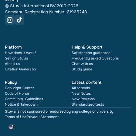
© Stuvia International BV 2010-2026
Company Registration Number: 61965243
Platform
Help & Support
How does it work?
Satisfaction guarantee
Sell on Stuvia
Frequently asked Questions
About us
Chat with us
Citation Generator
Study guide
Policy
Latest content
Copyright Center
All schools
Code of Honor
New Notes
Community Guidelines
New Reviews
Notice & Takedown
Standardized tests
Stuvia is not sponsored or endorsed by any college or university
Terms of Use
Privacy Statement