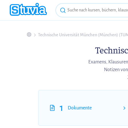
Technische Universität München (München) (TU
Technis
Examens, Klausuren
Notizen von
1
Dokumente