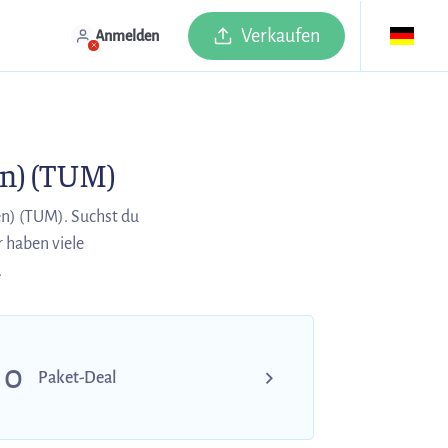
Verkaufen
Anmelden
n) (TUM)
n) (TUM). Suchst du
 haben viele
.
0
Paket-Deal