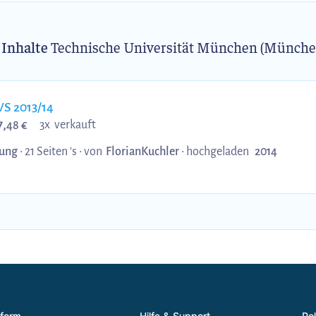
 Inhalte
Technische Universität München (Münche
S 2013/14
7,
3x verkauft
48 €
ung
• 21 Seiten 's •
von
FlorianKuchler
•
hochgeladen
2014