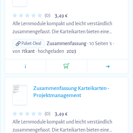
3,
(0)
49 €
Alle Lernmodule kompakt und leicht verständlich
zusammengefasst. Die Karteikarten bieten eine
effiziente Möglichkeit, sich das Wesentliche
Zusammenfassung
• 10 Seiten 's •
Paket-Deal
anzueignen und Ihr Wissen zu vertiefen. Perfekt für
von
πkant
•
hochgeladen
2023
alle, die auf der Suche nach einer prägnanten
Zusammenfassung sind.
i
Zusammenfassung Karteikarten -
Projektmanagement
3,
(0)
49 €
Alle Lernmodule kompakt und leicht verständlich
zusammengefasst. Die Karteikarten bieten eine