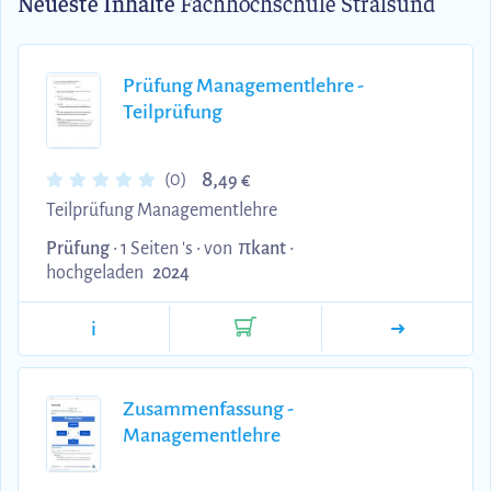
Neueste Inhalte
Fachhochschule Stralsund
Prüfung Managementlehre -
Teilprüfung
8,
(0)
49 €
Teilprüfung Managementlehre
Prüfung
• 1 Seiten 's •
von
πkant
•
hochgeladen
2024
i
Zusammenfassung -
Managementlehre