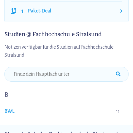
1
Paket-Deal
Studien
@ Fachhochschule Stralsund
Notizen verfügbar für die Studien auf Fachhochschule
Stralsund
B
BWL
11