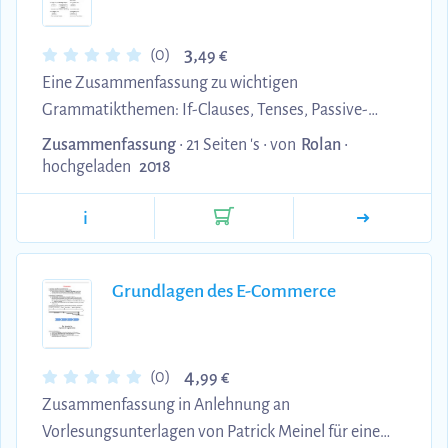
3,
(0)
49 €
Eine Zusammenfassung zu wichtigen
Grammatikthemen: If-Clauses, Tenses, Passive-
Voice und Adverbs.
Zusammenfassung
• 21 Seiten 's •
von
Rolan
•
hochgeladen
2018
i
Grundlagen des E-Commerce
4,
(0)
99 €
Zusammenfassung in Anlehnung an
Vorlesungsunterlagen von Patrick Meinel für eine