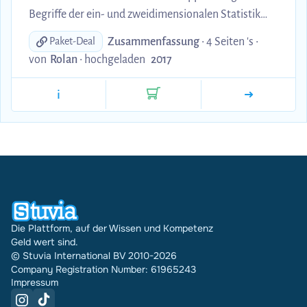
Begriffe der ein- und zweidimensionalen Statistik
auf drei Seiten zusammen. Für das Verständnis ist es
Zusammenfassung
• 4 Seiten 's •
Paket-Deal
hilfreich zur Klausurvorbereitung.
von
Rolan
•
hochgeladen
2017
i
Die Plattform, auf der Wissen und Kompetenz
Geld wert sind.
© Stuvia International BV 2010-2026
Company Registration Number: 61965243
Impressum