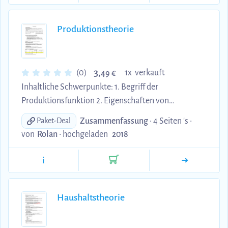
Produktionstheorie
3,
(0)
1x verkauft
49 €
Inhaltliche Schwerpunkte: 1. Begriff der
Produktionsfunktion 2. Eigenschaften von
Produktionsfunktionen bei unterschiedlichen
Zusammenfassung
• 4 Seiten 's •
Paket-Deal
Faktorvariationen 3. Minimalkostenkombination
von
Rolan
•
hochgeladen
2018
i
Haushaltstheorie