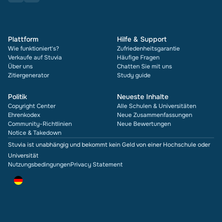
Plattform
Hilfe & Support
Wie funktioniert's?
Zufriedenheitsgarantie
Verkaufe auf Stuvia
Häufige Fragen
Über uns
Chatten Sie mit uns
Zitiergenerator
Study guide
Politik
Neueste Inhalte
Copyright Center
Alle Schulen & Universitäten
Ehrenkodex
Neue Zusammenfassungen
Community-Richtlinien
Neue Bewertungen
Notice & Takedown
Stuvia ist unabhängig und bekommt kein Geld von einer Hochschule oder
Universität
Nutzungsbedingungen
Privacy Statement