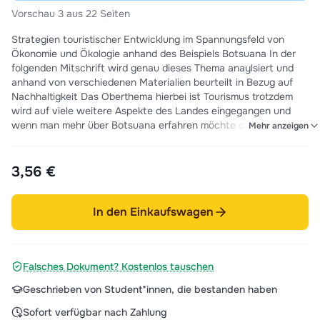
Vorschau 3 aus 22 Seiten
Strategien touristischer Entwicklung im Spannungsfeld von
Ökonomie und Ökologie anhand des Beispiels Botsuana In der
folgenden Mitschrift wird genau dieses Thema anaylsiert und
anhand von verschiedenen Materialien beurteilt in Bezug auf
Nachhaltigkeit Das Oberthema hierbei ist Tourismus trotzdem
wird auf viele weitere Aspekte des Landes eingegangen und
wenn man mehr über Botsuana erfahren möchte dann ist das
Mehr anzeigen
die perfekte Mitschrift.
3,56 €
In den Einkaufswagen
Falsches Dokument? Kostenlos tauschen
Geschrieben von Student*innen, die bestanden haben
Sofort verfügbar nach Zahlung