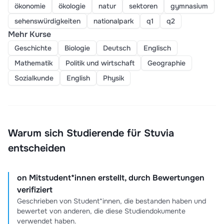
ökonomie
ökologie
natur
sektoren
gymnasium
sehenswürdigkeiten
nationalpark
q1
q2
Mehr Kurse
Geschichte
Biologie
Deutsch
Englisch
Mathematik
Politik und wirtschaft
Geographie
Sozialkunde
English
Physik
Warum sich Studierende für Stuvia
entscheiden
on Mitstudent*innen erstellt, durch Bewertungen
verifiziert
Geschrieben von Student*innen, die bestanden haben und
bewertet von anderen, die diese Studiendokumente
verwendet haben.