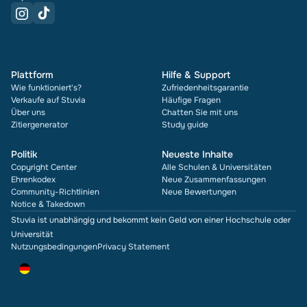
Plattform
Hilfe & Support
Wie funktioniert's?
Zufriedenheitsgarantie
Verkaufe auf Stuvia
Häufige Fragen
Über uns
Chatten Sie mit uns
Zitiergenerator
Study guide
Politik
Neueste Inhalte
Copyright Center
Alle Schulen & Universitäten
Ehrenkodex
Neue Zusammenfassungen
Community-Richtlinien
Neue Bewertungen
Notice & Takedown
Stuvia ist unabhängig und bekommt kein Geld von einer Hochschule oder
Universität
Nutzungsbedingungen
Privacy Statement