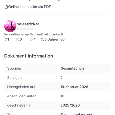
Online lesen oder als PDF
nelestricker
Verkauft
Anhänger
Sachen
Zuletzt verkauft
1
0
4
5 Jahren vor
Dokument Information
Studium
Gesamtschule
Schuljahr
2
Hochgeladen auf
19. februar 2026
Anzahl der Seiten
10
geschrieben in
2025/2026
Typ
Zusammenfassung