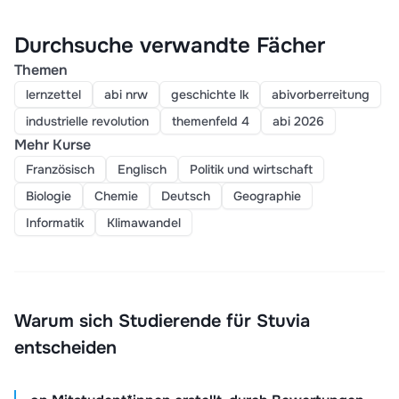
Durchsuche verwandte Fächer
Themen
lernzettel
abi nrw
geschichte lk
abivorberreitung
industrielle revolution
themenfeld 4
abi 2026
Mehr Kurse
Französisch
Englisch
Politik und wirtschaft
Biologie
Chemie
Deutsch
Geographie
Informatik
Klimawandel
Warum sich Studierende für Stuvia
entscheiden