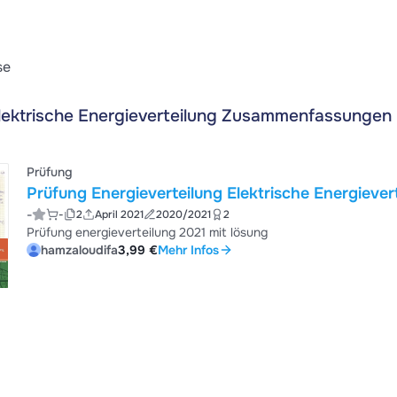
se
lektrische Energieverteilung Zusammenfassungen
Prüfung
Prüfung Energieverteilung Elektr
-
-
2
April 2021
2020/2021
2
Prüfung energieverteilung 2021 mit lösung
hamzaloudifa
3,99 €
Mehr Infos