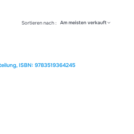
Am meisten verkauft
Sortieren nach :
ische Energieverteilung, ISBN: 9783519364245