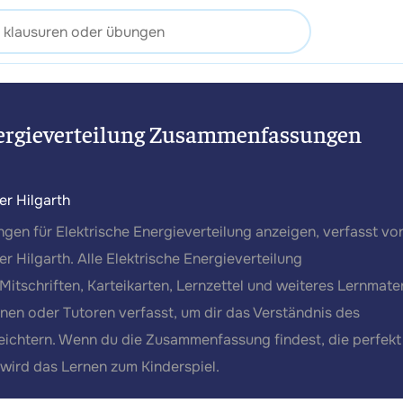
nergieverteilung Zusammenfassungen
er Hilgarth
gen für Elektrische Energieverteilung anzeigen, verfasst vo
r Hilgarth. Alle Elektrische Energieverteilung
tschriften, Karteikarten, Lernzettel und weiteres Lernmater
en oder Tutoren verfasst, um dir das Verständnis des
leichtern. Wenn du die Zusammenfassung findest, die perfekt
 wird das Lernen zum Kinderspiel.