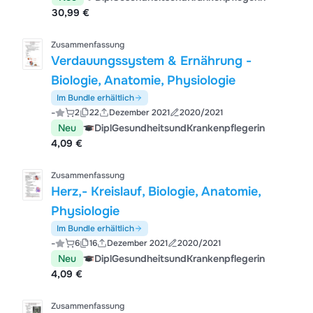
30,99 €
Zusammenfassung
Verdauungssystem & Ernährung -
Biologie, Anatomie, Physiologie
Im Bundle erhältlich
-
2
22
Dezember 2021
2020/2021
Neu
DiplGesundheitsundKrankenpflegerin
4,09 €
Zusammenfassung
Herz,- Kreislauf, Biologie, Anatomie,
Physiologie
Im Bundle erhältlich
-
6
16
Dezember 2021
2020/2021
Neu
DiplGesundheitsundKrankenpflegerin
4,09 €
Zusammenfassung