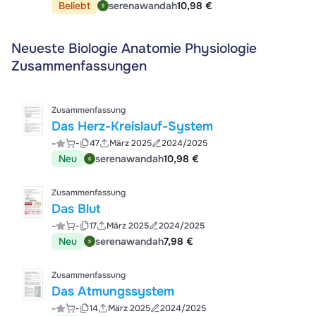
Beliebt
serenawandah
10,98 €
Neueste Biologie Anatomie Physiologie
Zusammenfassungen
Zusammenfassung
Das Herz-Kreislauf-System
-
-
47
März 2025
2024/2025
Neu
serenawandah
10,98 €
Zusammenfassung
Das Blut
-
-
17
März 2025
2024/2025
Neu
serenawandah
7,98 €
Zusammenfassung
Das Atmungssystem
-
-
14
März 2025
2024/2025