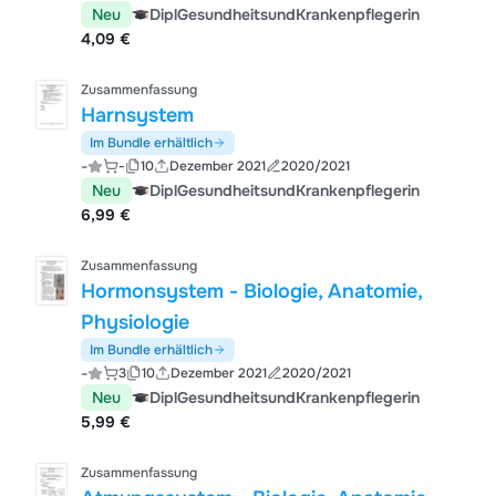
Neu
DiplGesundheitsundKrankenpflegerin
4,09 €
Zusammenfassung
Harnsystem
Im Bundle erhältlich
-
-
10
Dezember 2021
2020/2021
Neu
DiplGesundheitsundKrankenpflegerin
6,99 €
Zusammenfassung
Hormonsystem - Biologie, Anatomie,
Physiologie
Im Bundle erhältlich
-
3
10
Dezember 2021
2020/2021
Neu
DiplGesundheitsundKrankenpflegerin
5,99 €
Zusammenfassung