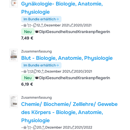
Gynäkologie- Biologie, Anatomie,
Physiologie
Im Bundle erhältlich
-
-
12
Dezember 2021
2020/2021
Neu
DiplGesundheitsundKrankenpflegerin
7,49 €
Zusammenfassung
Blut - Biologie, Anatomie, Physiologie
Im Bundle erhältlich
-
2
10
Dezember 2021
2020/2021
Neu
DiplGesundheitsundKrankenpflegerin
6,19 €
Zusammenfassung
Chemie/ Biochemie/ Zelllehre/ Gewebe
des Körpers - Biologie, Anatomie,
Physiologie
-
-
20
Dezember 2021
2021/2022