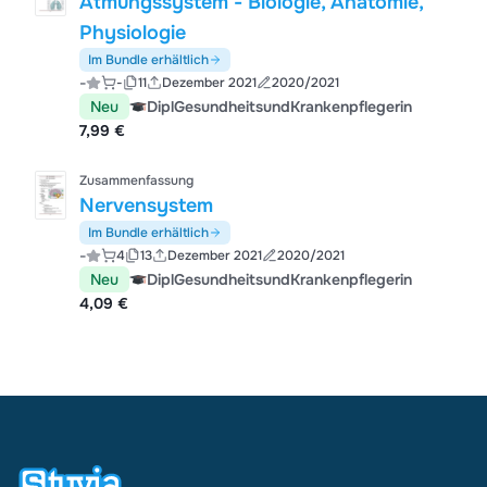
Atmungssystem - Biologie, Anatomie,
Physiologie
Im Bundle erhältlich
-
-
11
Dezember 2021
2020/2021
Neu
DiplGesundheitsundKrankenpflegerin
7,99 €
Zusammenfassung
Nervensystem
Im Bundle erhältlich
-
4
13
Dezember 2021
2020/2021
Neu
DiplGesundheitsundKrankenpflegerin
4,09 €