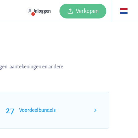
Verkopen
Inloggen
ngen, aantekeningen en andere
27
Voordeelbundels