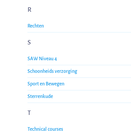
R
Rechten
S
SAW Niveau 4
Schoonheids verzorging
Sport en Bewegen
Sterrenkude
T
Technical courses