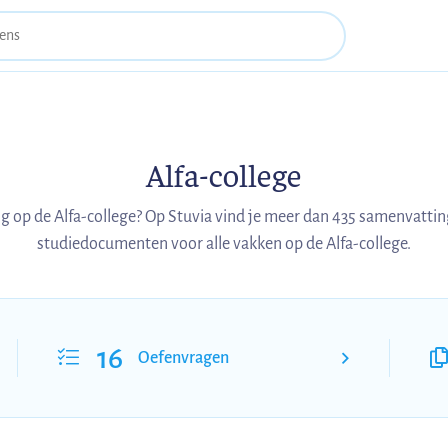
Alfa-college
g op de Alfa-college? Op Stuvia vind je meer dan 435 samenvatti
studiedocumenten voor alle vakken op de Alfa-college.
16
Oefenvragen