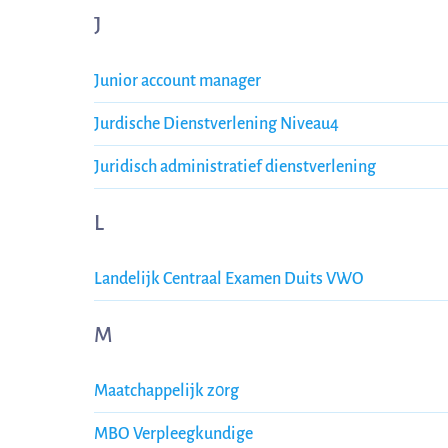
J
Junior account manager
Jurdische Dienstverlening Niveau4
Juridisch administratief dienstverlening
L
Landelijk Centraal Examen Duits VWO
M
Maatchappelijk z0rg
MBO Verpleegkundige