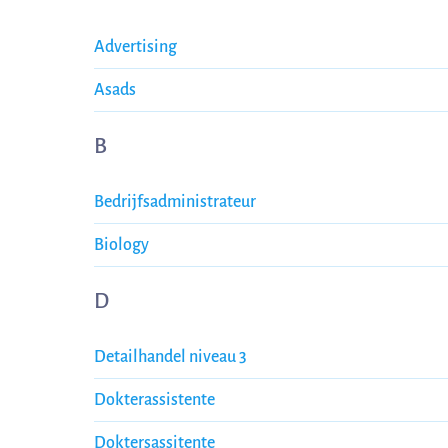
Advertising
Asads
B
Bedrijfsadministrateur
Biology
D
Detailhandel niveau 3
Dokterassistente
Doktersassitente