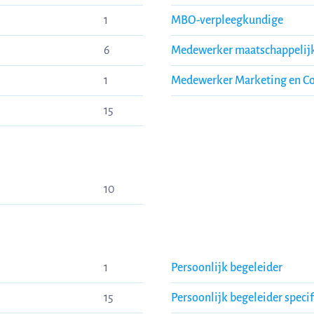
1
MBO-verpleegkundige
6
Medewerker maatschappelijk
1
Medewerker Marketing en C
15
10
1
Persoonlijk begeleider
15
Persoonlijk begeleider speci