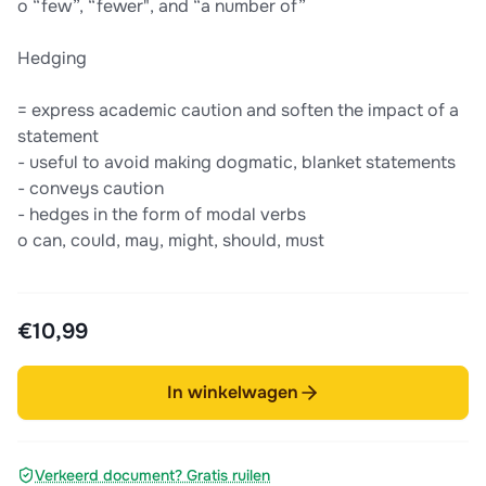
o “few”, “fewer", and “a number of”
Hedging
= express academic caution and soften the impact of a
statement
- useful to avoid making dogmatic, blanket statements
- conveys caution
- hedges in the form of modal verbs
o can, could, may, might, should, must
€10,99
In winkelwagen
Verkeerd document? Gratis ruilen