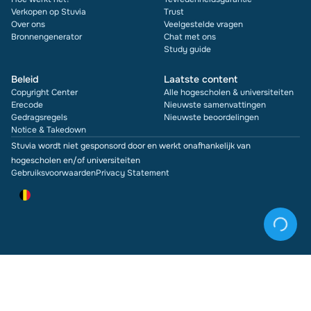
Verkopen op Stuvia
Trust
Over ons
Veelgestelde vragen
Bronnengenerator
Chat met ons
Study guide
Beleid
Laatste content
Copyright Center
Alle hogescholen & universiteiten
Erecode
Nieuwste samenvattingen
Gedragsregels
Nieuwste beoordelingen
Notice & Takedown
Stuvia wordt niet gesponsord door en werkt onafhankelijk van
hogescholen en/of universiteiten
Gebruiksvoorwaarden
Privacy Statement