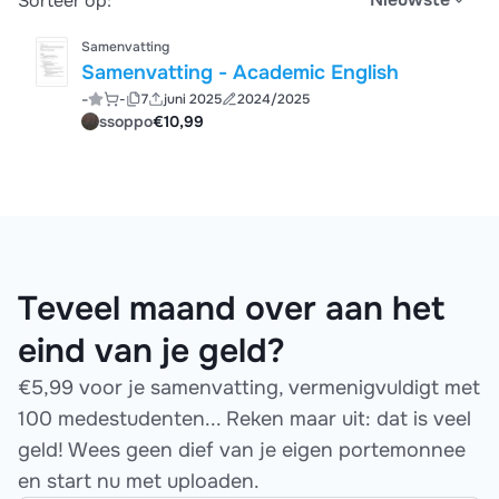
Sorteer op:
Samenvatting
Samenvatting - Academic English
-
-
7
juni 2025
2024/2025
ssoppo
€10,99
Teveel maand over aan het
eind van je geld?
€5,99 voor je samenvatting, vermenigvuldigt met
100 medestudenten... Reken maar uit: dat is veel
geld! Wees geen dief van je eigen portemonnee
en start nu met uploaden.