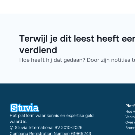
Terwijl je dit leest heeft
verdiend
Hoe heeft hij dat gedaan? Door zijn notities 
Plat
Hoe w
Hét platform waar kennis en expertise geld
Verko
waard is.
Over 
© Stuvia International BV 2010-2026
Bronn
Company Registration Number: 61965243