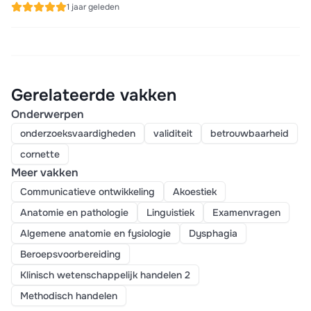
1 jaar geleden
Gerelateerde vakken
Onderwerpen
onderzoeksvaardigheden
validiteit
betrouwbaarheid
cornette
Meer vakken
Communicatieve ontwikkeling
Akoestiek
Anatomie en pathologie
Linguistiek
Examenvragen
Algemene anatomie en fysiologie
Dysphagia
Beroepsvoorbereiding
Klinisch wetenschappelijk handelen 2
Methodisch handelen