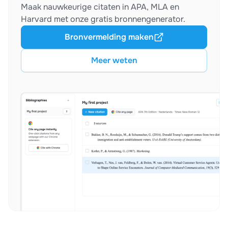
Maak nauwkeurige citaten in APA, MLA en
Harvard met onze gratis bronnengenerator.
Bronvermelding maken
Meer weten