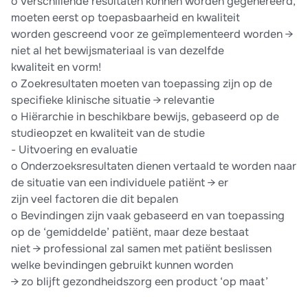
o Verschillende resultaten kunnen worden gegenereerd,
moeten eerst op toepasbaarheid en kwaliteit
worden gescreend voor ze geïmplementeerd worden →
niet al het bewijsmateriaal is van dezelfde
kwaliteit en vorm!
o Zoekresultaten moeten van toepassing zijn op de
specifieke klinische situatie → relevantie
o Hiërarchie in beschikbare bewijs, gebaseerd op de
studieopzet en kwaliteit van de studie
- Uitvoering en evaluatie
o Onderzoeksresultaten dienen vertaald te worden naar
de situatie van een individuele patiënt → er
zijn veel factoren die dit bepalen
o Bevindingen zijn vaak gebaseerd en van toepassing
op de ‘gemiddelde’ patiënt, maar deze bestaat
niet → professional zal samen met patiënt beslissen
welke bevindingen gebruikt kunnen worden
→ zo blijft gezondheidszorg een product ‘op maat’