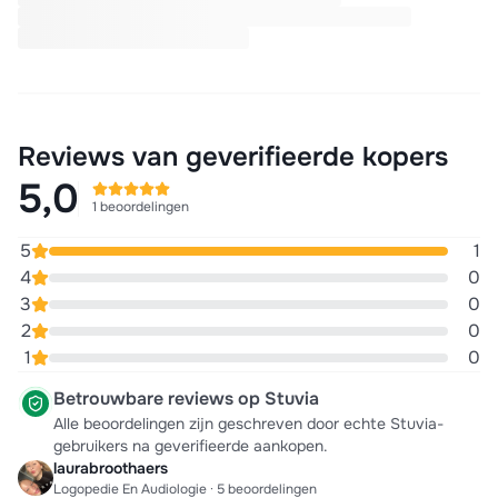
Reviews van geverifieerde kopers
5,0
1 beoordelingen
5
1
4
0
3
0
2
0
1
0
Betrouwbare reviews op Stuvia
Alle beoordelingen zijn geschreven door echte Stuvia-
gebruikers na geverifieerde aankopen.
laurabroothaers
Logopedie En Audiologie · 5 beoordelingen