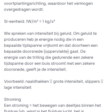
voortplantingsrichting, waardoor het vermogen
overgedragen wordt.
SI-eenheid: 1W/m² = 1 kg/s³
We spreken van intensiteit bij geluid. Om geluid te
produceren heb je energie nodig die in een
bepaalde tijdspanne vrijkomt en dat doorheen een
bepaalde doorsnede (oppervlakte) gaat. De
energie van de trilling die gedurende een zekere
tijdspanne door een buis stroomt met een zekere
doorsnede, geeft je de intensiteit.
Voorbeeld: naaldhakken  grote intensiteit, slippers 
lage intensiteit
Stroming
Een stroming = het bewegen van deeltjes binnen het
fluïdum (vb. wind in het fluïdum lucht, het is