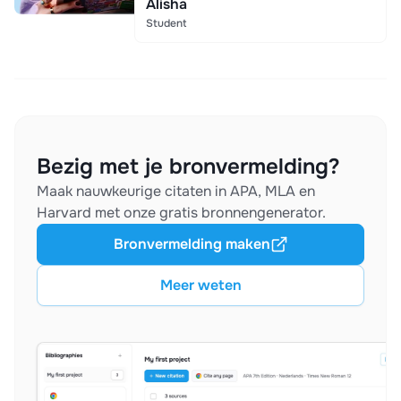
Alisha
Student
Bezig met je bronvermelding?
Maak nauwkeurige citaten in APA, MLA en
Harvard met onze gratis bronnengenerator.
Bronvermelding maken
Meer weten