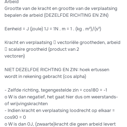
Arbeid
Grootte van de kracht en grootte van de verplaatsing
bepalen de arbeid (DEZELFDE RICHTING EN ZIN)
Eenheid = J (joule) 1J = 1N . m = 1 . (kg . m²)/(s²)
Kracht en verplaatsing  vectoriële grootheden, arbeid
 scalaire grootheid (product van 2
vectoren)
NIET DEZELFDE RICHTING EN ZIN: hoek ertussen
wordt in rekening gebracht (cos alpha)
- Zelfde richting, tegengestelde zin = cos180 = -1
o W is dan negatief, het gaat hier dus om weerstands-
of wrijvingskrachten
- Indien kracht en verplaatsing loodrecht op elkaar =
cos90 = 0
o W is dan 0J, (zwaarte)kracht die geen arbeid levert