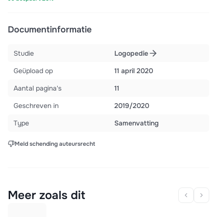
Documentinformatie
Studie
Logopedie
Geüpload op
11 april 2020
Aantal pagina's
11
Geschreven in
2019/2020
Type
Samenvatting
Meld schending auteursrecht
Meer zoals dit