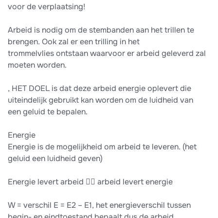
voor de verplaatsing!
Arbeid is nodig om de stembanden aan het trillen te
brengen. Ook zal er een trilling in het
trommelvlies ontstaan waarvoor er arbeid geleverd zal
moeten worden.
, HET DOEL is dat deze arbeid energie oplevert die
uiteindelijk gebruikt kan worden om de luidheid van
een geluid te bepalen.
Energie
Energie is de mogelijkheid om arbeid te leveren. (het
geluid een luidheid geven)
Energie levert arbeid  arbeid levert energie
W = verschil E = E2 – E1, het energieverschil tussen
begin- en eindtoestand bepaalt dus de arbeid