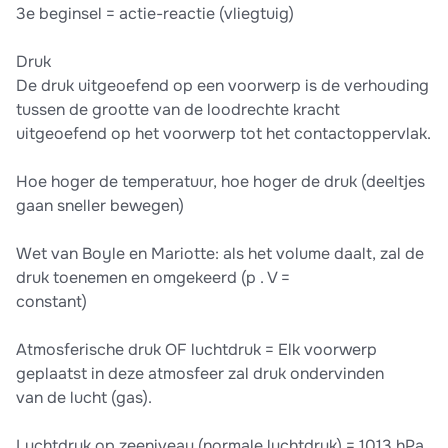
3e beginsel = actie-reactie (vliegtuig)
Druk
De druk uitgeoefend op een voorwerp is de verhouding
tussen de grootte van de loodrechte kracht
uitgeoefend op het voorwerp tot het contactoppervlak.
Hoe hoger de temperatuur, hoe hoger de druk (deeltjes
gaan sneller bewegen)
Wet van Boyle en Mariotte: als het volume daalt, zal de
druk toenemen en omgekeerd (p . V =
constant)
Atmosferische druk OF luchtdruk = Elk voorwerp
geplaatst in deze atmosfeer zal druk ondervinden
van de lucht (gas).
Luchtdruk op zeeniveau (normale luchtdruk) = 1013 hPa