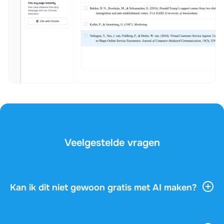
Veelgestelde vragen
Kan ik dit niet gewoon gratis met AI maken?
AI-tools geven je veel algemene informatie, maar ze
kennen je vak, je docent en de vragen op je examen