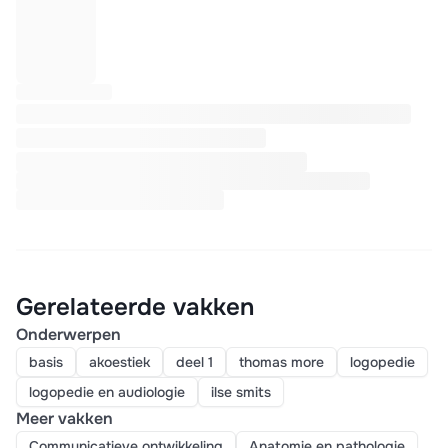
Gerelateerde vakken
Onderwerpen
basis
akoestiek
deel 1
thomas more
logopedie
logopedie en audiologie
ilse smits
Meer vakken
Communicatieve ontwikkeling
Anatomie en pathologie