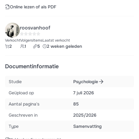
Online lezen of als PDF
roosvanhoof
Verkocht
Volgers
Items
Laatst verkocht
2
1
5
2 weken geleden
Documentinformatie
Studie
Psychologie
Geüpload op
7 juli 2026
Aantal pagina's
85
Geschreven in
2025/2026
Type
Samenvatting