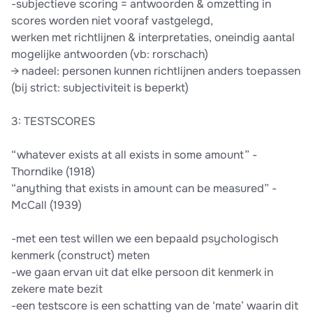
-subjectieve scoring = antwoorden & omzetting in
scores worden niet vooraf vastgelegd,
werken met richtlijnen & interpretaties, oneindig aantal
mogelijke antwoorden (vb: rorschach)
→ nadeel: personen kunnen richtlijnen anders toepassen
(bij strict: subjectiviteit is beperkt)
3: TESTSCORES
“whatever exists at all exists in some amount” -
Thorndike (1918)
“anything that exists in amount can be measured” -
McCall (1939)
-met een test willen we een bepaald psychologisch
kenmerk (construct) meten
-we gaan ervan uit dat elke persoon dit kenmerk in
zekere mate bezit
-een testscore is een schatting van de ‘mate’ waarin dit