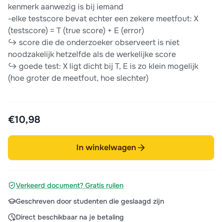
kenmerk aanwezig is bij iemand
-elke testscore bevat echter een zekere meetfout: X
(testscore) = T (true score) + E (error)
↪ score die de onderzoeker observeert is niet
noodzakelijk hetzelfde als de werkelijke score
↪ goede test: X ligt dicht bij T, E is zo klein mogelijk
(hoe groter de meetfout, hoe slechter)
€10,98
In winkelwagen
Verkeerd document? Gratis ruilen
Geschreven door studenten die geslaagd zijn
Direct beschikbaar na je betaling