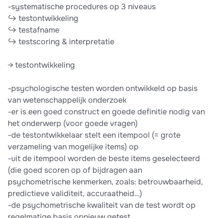
-systematische procedures op 3 niveaus
↪ testontwikkeling
↪ testafname
↪ testscoring & interpretatie
→ testontwikkeling
-psychologische testen worden ontwikkeld op basis
van wetenschappelijk onderzoek
-er is een goed construct en goede definitie nodig van
het onderwerp (voor goede vragen)
-de testontwikkelaar stelt een itempool (= grote
verzameling van mogelijke items) op
-uit de itempool worden de beste items geselecteerd
(die goed scoren op of bijdragen aan
psychometrische kenmerken, zoals: betrouwbaarheid,
predictieve validiteit, accuraatheid…)
-de psychometrische kwaliteit van de test wordt op
regelmatige basis opnieuw getest