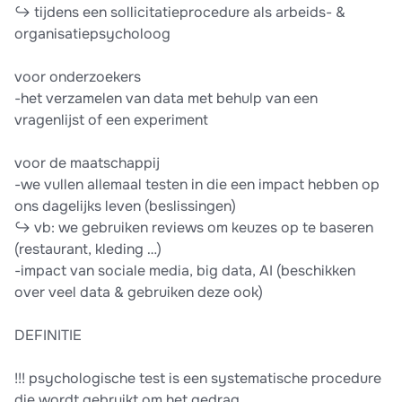
↪ tijdens een sollicitatieprocedure als arbeids- &
organisatiepsycholoog
voor onderzoekers
-het verzamelen van data met behulp van een
vragenlijst of een experiment
voor de maatschappij
-we vullen allemaal testen in die een impact hebben op
ons dagelijks leven (beslissingen)
↪ vb: we gebruiken reviews om keuzes op te baseren
(restaurant, kleding …)
-impact van sociale media, big data, AI (beschikken
over veel data & gebruiken deze ook)
DEFINITIE
!!! psychologische test is een systematische procedure
die wordt gebruikt om het gedrag