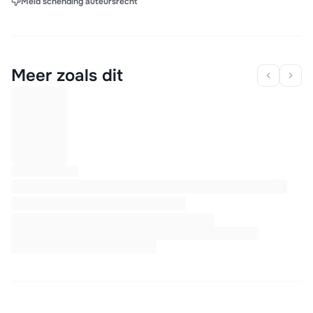
Meld schending auteursrecht
Meer zoals dit