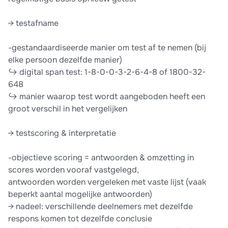
→ testafname
-gestandaardiseerde manier om test af te nemen (bij
elke persoon dezelfde manier)
↪ digital span test: 1-8-0-0-3-2-6-4-8 of 1800-32-
648
↪ manier waarop test wordt aangeboden heeft een
groot verschil in het vergelijken
→ testscoring & interpretatie
-objectieve scoring = antwoorden & omzetting in
scores worden vooraf vastgelegd,
antwoorden worden vergeleken met vaste lijst (vaak
beperkt aantal mogelijke antwoorden)
→ nadeel: verschillende deelnemers met dezelfde
respons komen tot dezelfde conclusie