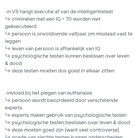
-in VS hangt executie af van de intelligentietest
↪ criminelen met een IQ < 70 worden niet
geëxecuteerd
↪ persoon is onvoldoende vatbaar om misdaad vast te
leggen
↪ leven van persoon is afhankelijk van IQ
↪ psychologische testen kunnen beslissen over leven
& dood
↪ deze testen moeten dus goed in elkaar zitten
-invloed bij het plegen van euthanasie
↪ persoon wordt beoordeeld door verschillende
experts
↪ experts maken gebruik van psychologische testen
↪ psychologische testen beslissen over leven & dood
↪ deze moeten goed zijn (want veel controverse)
↪ goede van slechte testen kunnen onderscheiden