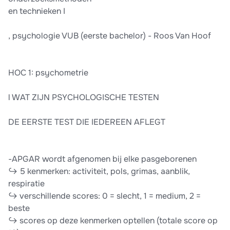
en technieken I
, psychologie VUB (eerste bachelor) - Roos Van Hoof
HOC 1: psychometrie
l WAT ZIJN PSYCHOLOGISCHE TESTEN
DE EERSTE TEST DIE IEDEREEN AFLEGT
-APGAR wordt afgenomen bij elke pasgeborenen
↪ 5 kenmerken: activiteit, pols, grimas, aanblik,
respiratie
↪ verschillende scores: 0 = slecht, 1 = medium, 2 =
beste
↪ scores op deze kenmerken optellen (totale score op