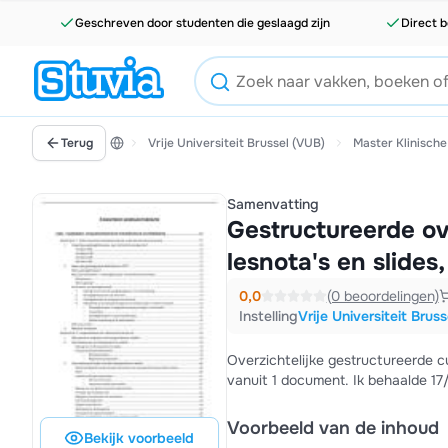
Geschreven door studenten die geslaagd zijn
Direct b
Terug
Vrije Universiteit Brussel (VUB)
Master Klinische
Samenvatting
Gestructureerde ove
lesnota's en slide
0,0
(0 beoordelingen)
Instelling
Vrije Universiteit Brus
Overzichtelijke gestructureerde cu
vanuit 1 document. Ik behaalde 17
Voorbeeld van de inhoud
Bekijk voorbeeld