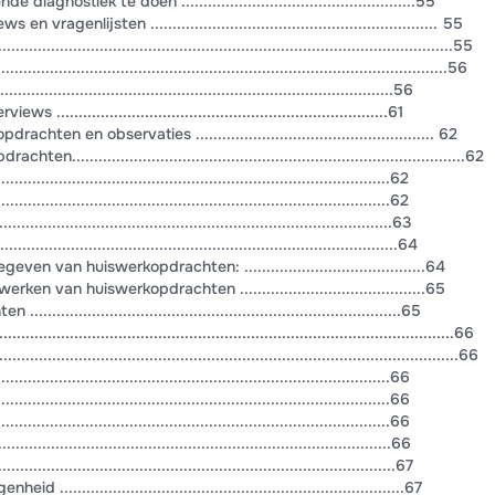
nostiek te doen .....................................................55
agenlijsten ................................................................. 55
.....................................................................................................55
....................................................................................................56
.............................................................................56
.........................................................................61
en en observaties ...................................................... 62
.......................................................................................62
......................................................................................62
....................................................................................62
....................................................................................63
....................................................................................64
 van huiswerkopdrachten: .........................................64
n van huiswerkopdrachten ..........................................65
.............................................................................65
..................................................................................................66
..............................................................................................66
......................................................................................66
......................................................................................66
.......................................................................................66
.....................................................................................66
....................................................................................67
..........................................................................67