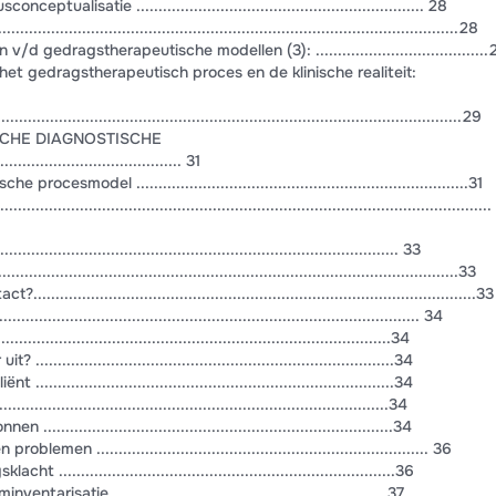
ualisatie ................................................................. 28
...........................................................................................28
gedragstherapeutische modellen (3): .......................................
et gedragstherapeutisch proces en de klinische realiteit:
................................................................................................29
SCHE DIAGNOSTISCHE
................................... 31
smodel ...........................................................................31
..............................................................................................
........................................................................................ 33
...............................................................................................33
............................................................................................33
...................................................................................... 34
...................................................................................34
............................................................................34
...........................................................................34
............................................................................34
.........................................................................34
men ........................................................................... 36
.........................................................................36
isatie...............................................................37