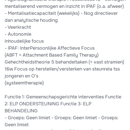
mentaliserend vermogen en inzicht in IPAF (o.a. afweer)
- Mentalisatiecapaciteit (wekelijks) - Nog directiever
dan analytische houding
- Veerkracht
- Autonomie
Inhoudelijke focus
- IPAF: InterPersoonlijke Affectieve Focus
(ABFT = Attachment Based Family Therapy)
Gehechtheidstheorie 5 behandeltaken (= vast stramien)
16w Focus op herstellen/versterken van steunrela tss
jongeren en O’s
(systeemtherapie)
Functie 1: Gemeenschapsgerichte interventies Functie
2: ELP ONDERSTEUNING Functie 3: ELP
BEHANDELING
- Groeps: Geen limiet - Groeps: Geen limiet - Groeps:
Geen limiet