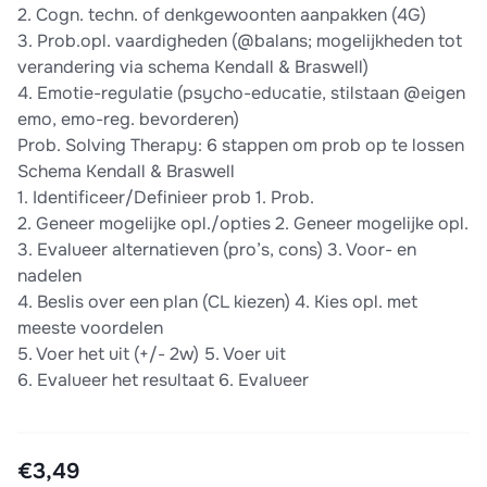
2. Cogn. techn. of denkgewoonten aanpakken (4G)
3. Prob.opl. vaardigheden (@balans; mogelijkheden tot
verandering via schema Kendall & Braswell)
4. Emotie-regulatie (psycho-educatie, stilstaan @eigen
emo, emo-reg. bevorderen)
Prob. Solving Therapy: 6 stappen om prob op te lossen
Schema Kendall & Braswell
1. Identificeer/Definieer prob 1. Prob.
2. Geneer mogelijke opl./opties 2. Geneer mogelijke opl.
3. Evalueer alternatieven (pro’s, cons) 3. Voor- en
nadelen
4. Beslis over een plan (CL kiezen) 4. Kies opl. met
meeste voordelen
5. Voer het uit (+/- 2w) 5. Voer uit
6. Evalueer het resultaat 6. Evalueer
€3,49