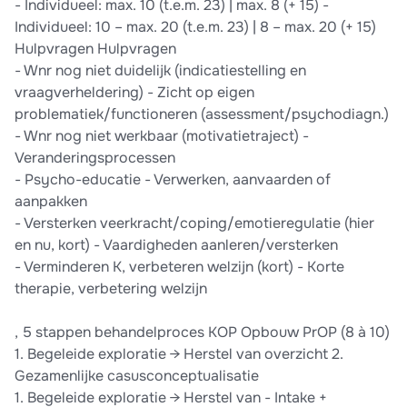
- Individueel: max. 10 (t.e.m. 23) | max. 8 (+ 15) -
Individueel: 10 – max. 20 (t.e.m. 23) | 8 – max. 20 (+ 15)
Hulpvragen Hulpvragen
- Wnr nog niet duidelijk (indicatiestelling en
vraagverheldering) - Zicht op eigen
problematiek/functioneren (assessment/psychodiagn.)
- Wnr nog niet werkbaar (motivatietraject) -
Veranderingsprocessen
- Psycho-educatie - Verwerken, aanvaarden of
aanpakken
- Versterken veerkracht/coping/emotieregulatie (hier
en nu, kort) - Vaardigheden aanleren/versterken
- Verminderen K, verbeteren welzijn (kort) - Korte
therapie, verbetering welzijn
, 5 stappen behandelproces KOP Opbouw PrOP (8 à 10)
1. Begeleide exploratie → Herstel van overzicht 2.
Gezamenlijke casusconceptualisatie
1. Begeleide exploratie → Herstel van - Intake +