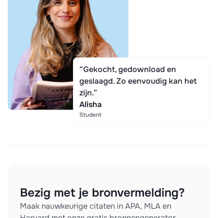
“Gekocht, gedownload en
geslaagd. Zo eenvoudig kan het
zijn.”
Alisha
Student
Bezig met je bronvermelding?
Maak nauwkeurige citaten in APA, MLA en
Harvard met onze gratis bronnengenerator.