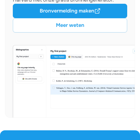
Bronvermelding maken
Meer weten