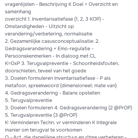
vragenlijsten - Beschrijving K Doel = Overzicht en
samenhang
overzicht 1. Inventarisatiefase (1, 2, 3 KOP) -
Omstandigheden - Uitzicht op
verandering/verbetering, normalisatie
2. Gezamenlijke casusconceptualisatie: 2.
Gedragsverandering + Emo-regulatie -
Persoonskenmerken - In dialoog met CL
K=OxP 3. Terugvalpreventie - Schoonheidsfouten,
doorschieten, teveel van het goede
3. Doelen formuleren Inventarisatiefase - P als
metafoor, spreekwoord (dimensioneel; mate van)
4. Gedragsverandering - Balans opstellen
5. Terugvalpreventie
3. Doelen formuleren 4. Gedragsverandering (2 @PrOP)
5. Terugvalpreventie (3 @PrOP)
K: Verminderen Techn. vr verminderen K Integrale
manier om terugval te voorkomen
O - Act. die dagelijkse structuur en ritme verbeteren -