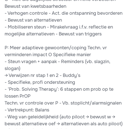
Bewust van kwetsbaarheden
- Verhogen controle - Act. die ontspanning bevorderen
- Bewust van alternatieven
- Mobiliseren steun - Mirakelvraag i.f.v. reflectie en
mogelijke alternatieven - Bewust van triggers
P: Meer adaptieve gewoonten/coping Techn. vr
verminderen impact O Specifieke manier
- Steun vragen + aanpak - Reminders (vb. slagzin,
slogan)
→ Verwijzen nr stap 1 en 2 - Buddy’s
- Specifieke, profi ondersteuning
- ‘Prob. Solving Therapy’: 6 stappen om prob op te
lossen PrOP
Techn. vr controle over P - Vb. stoplicht/alarmsignalen
- Vertrekpunt: Balans
- Weg van geleidelijkheid (auto piloot → bewust w →
bewust alternatieve oef → alternatieven als auto piloot)