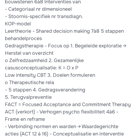
bouwstenen 6à8 Interventies van
- Categoriaal nr dimensioneel
- Stoornis-specifiek nr transdiagn.
KOP-model
Leertheorie - Shared decision making 7à8 5 stappen
behandelproces
Gedragstherapie - Focus op 1. Begeleide exploratie →
Herstel van overzicht
o Zelfredzaamheid 2. Gezamenlijke
casusconceptualisatie: K = O x P
Low intensity CBT 3. Doelen formuleren
o Therapeutische rela
- 5 stappen 4. Gedragsverandering
5. Terugvalpreventie
FACT = Focused Acceptance and Commitment Therapy
ACT (verkort) - Verhogen psycho flexibiliteit 4à6 -
Frame en reframe
- Verbinding normen en warden → Waardegerichte
acties (ACT 12 à 16) - Conceptualisatie en interventie