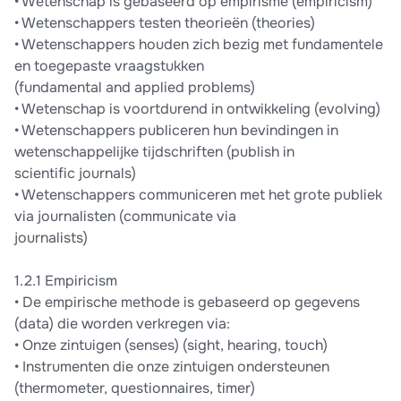
• Wetenschap is gebaseerd op empirisme (empiricism)
• Wetenschappers testen theorieën (theories)
• Wetenschappers houden zich bezig met fundamentele
en toegepaste vraagstukken
(fundamental and applied problems)
• Wetenschap is voortdurend in ontwikkeling (evolving)
• Wetenschappers publiceren hun bevindingen in
wetenschappelijke tijdschriften (publish in
scientific journals)
• Wetenschappers communiceren met het grote publiek
via journalisten (communicate via
journalists)
1.2.1 Empiricism
• De empirische methode is gebaseerd op gegevens
(data) die worden verkregen via:
• Onze zintuigen (senses) (sight, hearing, touch)
• Instrumenten die onze zintuigen ondersteunen
(thermometer, questionnaires, timer)