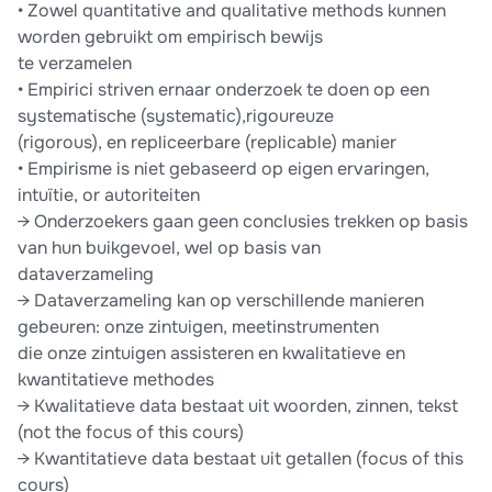
• Zowel quantitative and qualitative methods kunnen
worden gebruikt om empirisch bewijs
te verzamelen
• Empirici striven ernaar onderzoek te doen op een
systematische (systematic),rigoureuze
(rigorous), en repliceerbare (replicable) manier
• Empirisme is niet gebaseerd op eigen ervaringen,
intuïtie, or autoriteiten
→ Onderzoekers gaan geen conclusies trekken op basis
van hun buikgevoel, wel op basis van
dataverzameling
→ Dataverzameling kan op verschillende manieren
gebeuren: onze zintuigen, meetinstrumenten
die onze zintuigen assisteren en kwalitatieve en
kwantitatieve methodes
→ Kwalitatieve data bestaat uit woorden, zinnen, tekst
(not the focus of this cours)
→ Kwantitatieve data bestaat uit getallen (focus of this
cours)