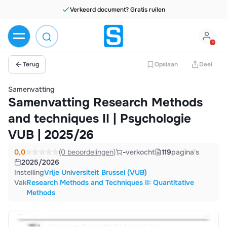
Verkeerd document? Gratis ruilen
Terug
Opslaan
Deel
Samenvatting
Samenvatting Research Methods
and techniques II | Psychologie
VUB | 2025/26
0,0
(0 beoordelingen)
-
verkocht
119
pagina's
2025/2026
Instelling
Vrije Universiteit Brussel (VUB)
Vak
Research Methods and Techniques II: Quantitative
Methods