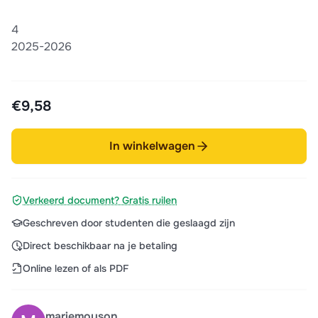
4
2025-2026
€9,58
In winkelwagen
Verkeerd document? Gratis ruilen
Geschreven door studenten die geslaagd zijn
Direct beschikbaar na je betaling
Online lezen of als PDF
mariemoyson