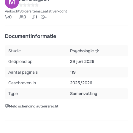
Verkocht
Volgers
Items
Laatst verkocht
0
0
1
-
Documentinformatie
Studie
Psychologie
Geüpload op
29 juni 2026
Aantal pagina's
119
Geschreven in
2025/2026
Type
Samenvatting
Meld schending auteursrecht