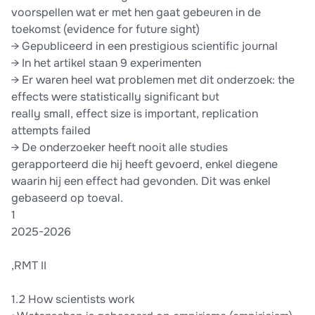
voorspellen wat er met hen gaat gebeuren in de
toekomst (evidence for future sight)
→ Gepubliceerd in een prestigious scientific journal
→ In het artikel staan 9 experimenten
→ Er waren heel wat problemen met dit onderzoek: the
effects were statistically significant but
really small, effect size is important, replication
attempts failed
→ De onderzoeker heeft nooit alle studies
gerapporteerd die hij heeft gevoerd, enkel diegene
waarin hij een effect had gevonden. Dit was enkel
gebaseerd op toeval.
1
2025-2026
,RMT II
1.2 How scientists work