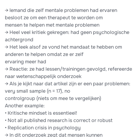
→ Iemand die zelf mentale problemen had ervaren
besloot ze om een therapeut te worden om
mensen te helpen met mentale problemen
→ Heel veel kritiek gekregen: had geen psychologische
achtergrond
→ Het leek alsof ze vond het mandaat te hebben om
anderen te helpen omdat ze er zelf
ervaring meer had
→ Reactie: ze had lessen/trainingen gevolgd, refereerde
naar wetenschappelijk onderzoek
→ Als je kijkt naar dat artikel zijn er een paar problemen:
very small sample (n = 17), no
controlgroup (niets om mee te vergelijken)
Another example:
• Kritische mindset is essentieel!
• Not all published research is correct or robust
• Replication crisis in psychology
→ In dit onderzoek zegt dat mensen kunnen