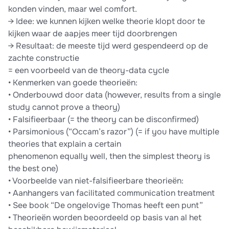
konden vinden, maar wel comfort.
→ Idee: we kunnen kijken welke theorie klopt door te
kijken waar de aapjes meer tijd doorbrengen
→ Resultaat: de meeste tijd werd gespendeerd op de
zachte constructie
= een voorbeeld van de theory-data cycle
• Kenmerken van goede theorieën:
• Onderbouwd door data (however, results from a single
study cannot prove a theory)
• Falsifieerbaar (= the theory can be disconfirmed)
• Parsimonious (“Occam’s razor”) (= if you have multiple
theories that explain a certain
phenomenon equally well, then the simplest theory is
the best one)
• Voorbeelde van niet-falsifieerbare theorieën:
• Aanhangers van facilitated communication treatment
• See book “De ongelovige Thomas heeft een punt”
• Theorieën worden beoordeeld op basis van al het