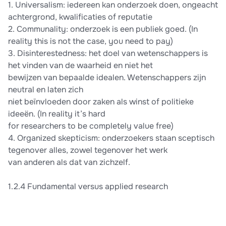
1. Universalism: iedereen kan onderzoek doen, ongeacht
achtergrond, kwalificaties of reputatie
2. Communality: onderzoek is een publiek goed. (In
reality this is not the case, you need to pay)
3. Disinterestedness: het doel van wetenschappers is
het vinden van de waarheid en niet het
bewijzen van bepaalde idealen. Wetenschappers zijn
neutral en laten zich
niet beïnvloeden door zaken als winst of politieke
ideeën. (In reality it’s hard
for researchers to be completely value free)
4. Organized skepticism: onderzoekers staan sceptisch
tegenover alles, zowel tegenover het werk
van anderen als dat van zichzelf.
1.2.4 Fundamental versus applied research