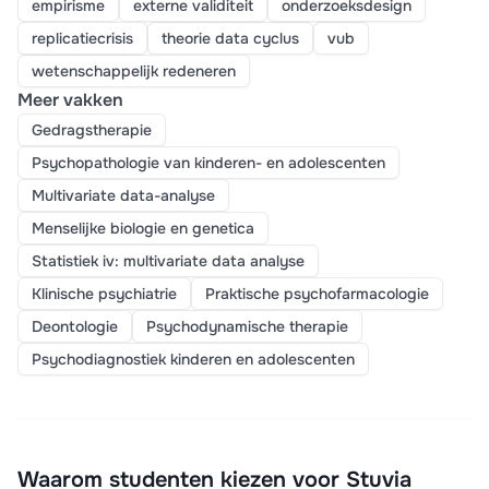
empirisme
externe validiteit
onderzoeksdesign
replicatiecrisis
theorie data cyclus
vub
wetenschappelijk redeneren
Meer vakken
Gedragstherapie
Psychopathologie van kinderen- en adolescenten
Multivariate data-analyse
Menselijke biologie en genetica
Statistiek iv: multivariate data analyse
Klinische psychiatrie
Praktische psychofarmacologie
Deontologie
Psychodynamische therapie
Psychodiagnostiek kinderen en adolescenten
Waarom studenten kiezen voor Stuvia