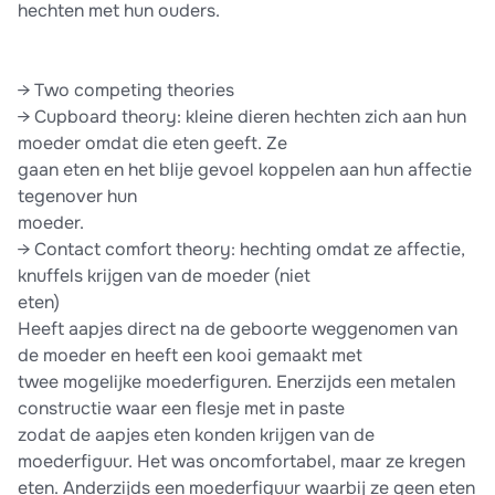
hechten met hun ouders.
→ Two competing theories
→ Cupboard theory: kleine dieren hechten zich aan hun
moeder omdat die eten geeft. Ze
gaan eten en het blije gevoel koppelen aan hun affectie
tegenover hun
moeder.
→ Contact comfort theory: hechting omdat ze affectie,
knuffels krijgen van de moeder (niet
eten)
Heeft aapjes direct na de geboorte weggenomen van
de moeder en heeft een kooi gemaakt met
twee mogelijke moederfiguren. Enerzijds een metalen
constructie waar een flesje met in paste
zodat de aapjes eten konden krijgen van de
moederfiguur. Het was oncomfortabel, maar ze kregen
eten. Anderzijds een moederfiguur waarbij ze geen eten