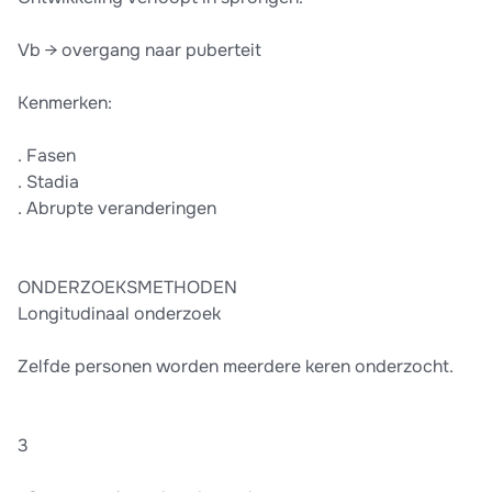
Vb → overgang naar puberteit
Kenmerken:
. Fasen
. Stadia
. Abrupte veranderingen
ONDERZOEKSMETHODEN
Longitudinaal onderzoek
Zelfde personen worden meerdere keren onderzocht.
3