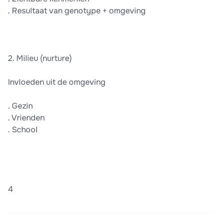
. Resultaat van genotype + omgeving
2. Milieu (nurture)
Invloeden uit de omgeving
. Gezin
. Vrienden
. School
4