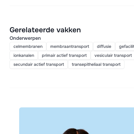
Gerelateerde vakken
Onderwerpen
celmembranen
membraantransport
diffusie
gefacili
ionkanalen
primair actief transport
vesiculair transport
secundair actief transport
transepitheliaal transport