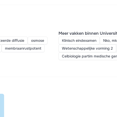
Meer vakken binnen Universi
teerde diffusie
osmose
Klinisch eindexamen
Nko, mk
membraanrustpotent
Wetenschappelijke vorming 2
Celbiologie partim medische ge