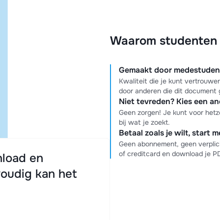
Waarom studenten k
Gemaakt door medestudente
Kwaliteit die je kunt vertrouw
door anderen die dit document 
Niet tevreden? Kies een a
Geen zorgen! Je kunt voor hetz
bij wat je zoekt.
Betaal zoals je wilt, start 
Geen abonnement, geen verplich
of creditcard en download je 
load en
oudig kan het