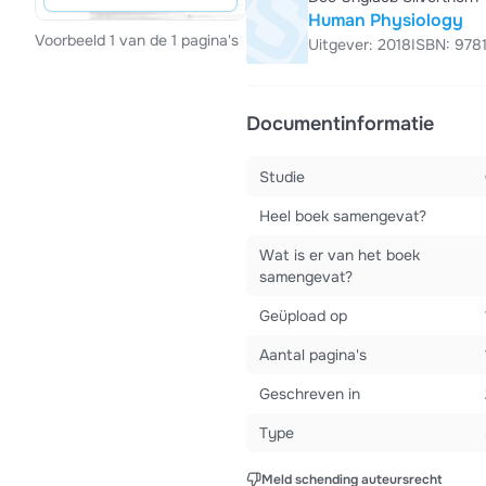
Human Physiology
Voorbeeld 1 van de 1 pagina's
Uitgever: 2018
ISBN: 97
Documentinformatie
Studie
Heel boek samengevat?
Wat is er van het boek
samengevat?
Geüpload op
Aantal pagina's
Geschreven in
Type
Meld schending auteursrecht