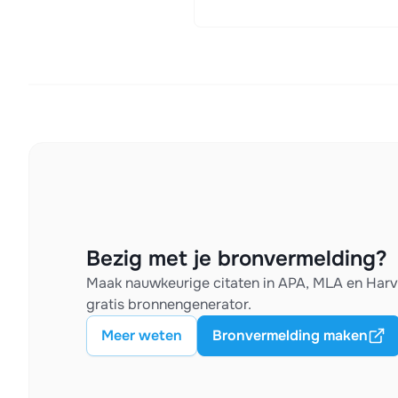
Bezig met je bronvermelding?
Maak nauwkeurige citaten in APA, MLA en Har
gratis bronnengenerator.
Meer weten
Bronvermelding maken