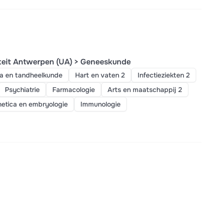
teit Antwerpen (UA) > Geneeskunde
a en tandheelkunde
Hart en vaten 2
Infectieziekten 2
Psychiatrie
Farmacologie
Arts en maatschappij 2
netica en embryologie
Immunologie