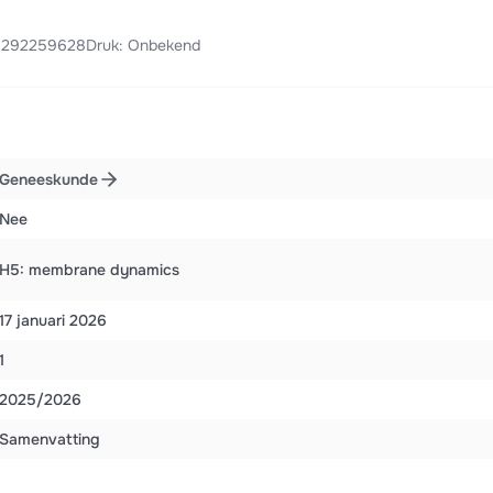
81292259628
Druk: Onbekend
Geneeskunde
Nee
H5: membrane dynamics
17 januari 2026
1
2025/2026
Samenvatting