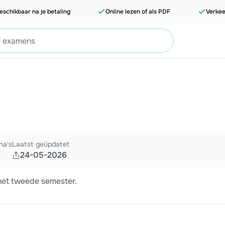
eschikbaar na je betaling
Online lezen of als PDF
Verkee
na's
Laatst geüpdatet
24-05-2026
het tweede semester.