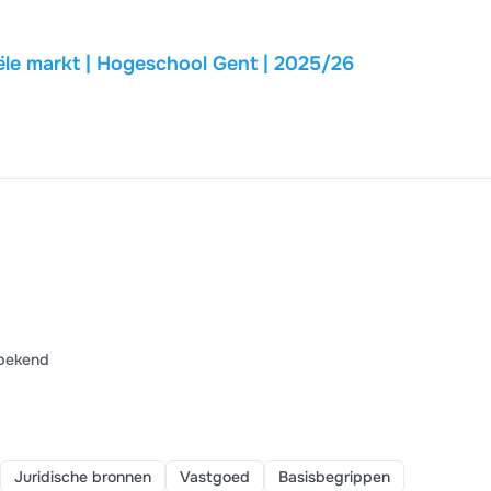
ële markt | Hogeschool Gent | 2025/26
bekend
Juridische bronnen
Vastgoed
Basisbegrippen