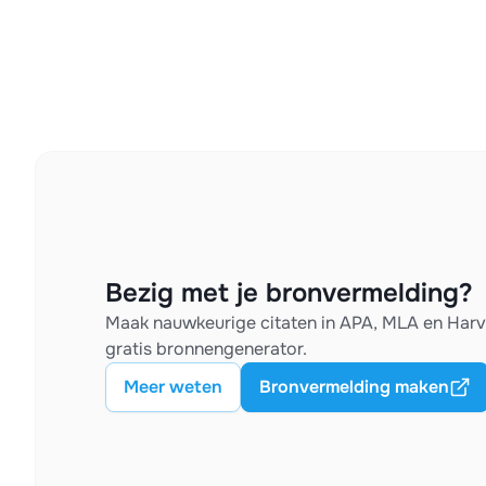
Bezig met je bronvermelding?
Maak nauwkeurige citaten in APA, MLA en Har
gratis bronnengenerator.
Meer weten
Bronvermelding maken