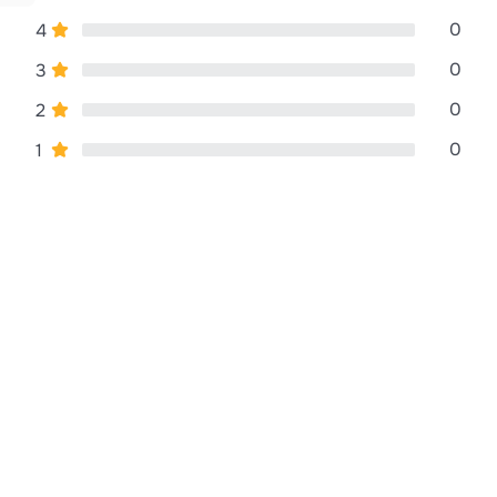
0
4
0
3
0
2
0
1