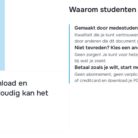
Waarom studenten k
Gemaakt door medestudente
Kwaliteit die je kunt vertrouw
door anderen die dit document 
Niet tevreden? Kies een a
Geen zorgen! Je kunt voor hetz
bij wat je zoekt.
Betaal zoals je wilt, start 
Geen abonnement, geen verplich
of creditcard en download je 
load en
oudig kan het