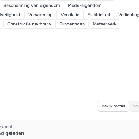
Bescherming van eigendom
Mede-eigendom
veiligheid
Verwarming
Ventilatie
Elektriciteit
Verlichtin
Constructie ruwbouw
Funderingen
Metselwerk
Bekijk profiel
Vol
rkocht
nd geleden